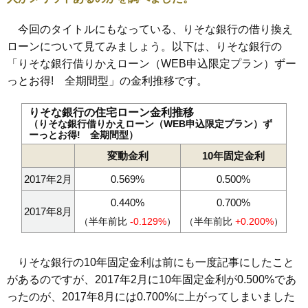
今回のタイトルにもなっている、りそな銀行の借り換え
ローンについて見てみましょう。以下は、りそな銀行の
「りそな銀行借りかえローン（WEB申込限定プラン）ずー
っとお得! 全期間型」の金利推移です。
りそな銀行の住宅ローン金利推移
（りそな銀行借りかえローン（WEB申込限定プラン）ず
ーっとお得! 全期間型）
変動金利
10年固定金利
2017年2月
0.569%
0.500%
0.440%
0.700%
2017年8月
（半年前比
-0.129%
）
（半年前比
+0.200%
）
りそな銀行の10年固定金利は前にも一度記事にしたこと
があるのですが、2017年2月に10年固定金利が0.500%であ
ったのが、2017年8月には0.700%に上がってしまいました