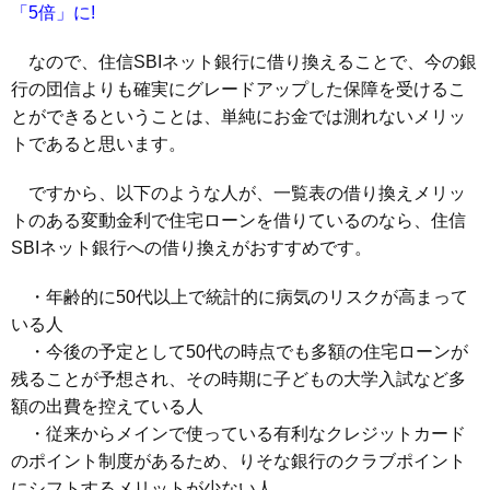
「5倍」に!
なので、住信SBIネット銀行に借り換えることで、今の銀
行の団信よりも確実にグレードアップした保障を受けるこ
とができるということは、単純にお金では測れないメリッ
トであると思います。
ですから、以下のような人が、一覧表の借り換えメリッ
トのある変動金利で住宅ローンを借りているのなら、住信
SBIネット銀行への借り換えがおすすめです。
・年齢的に50代以上で統計的に病気のリスクが高まって
いる人
・今後の予定として50代の時点でも多額の住宅ローンが
残ることが予想され、その時期に子どもの大学入試など多
額の出費を控えている人
・従来からメインで使っている有利なクレジットカード
のポイント制度があるため、りそな銀行のクラブポイント
にシフトするメリットが少ない人