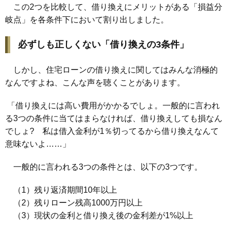
この2つを比較して、借り換えにメリットがある「損益分
岐点」を各条件下において割り出しました。
必ずしも正しくない「借り換えの3条件」
しかし、住宅ローンの借り換えに関してはみんな消極的
なんですよね、こんな声を聴くことがあります。
「借り換えには高い費用がかかるでしょ。一般的に言われ
る3つの条件に当てはまらなければ、借り換えしても損なん
でしょ? 私は借入金利が1％切ってるから借り換えなんて
意味ないよ……」
一般的に言われる3つの条件とは、以下の3つです。
（1）残り返済期間10年以上
（2）残りローン残高1000万円以上
（3）現状の金利と借り換え後の金利差が1%以上