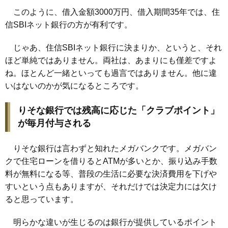
このように、借入金額3000万円、借入期間35年では、住
信SBIネット銀行の方が有利です。
じゃあ、住信SBIネット銀行に決まりか、というと、それ
ほど単純ではありません。両社は、あまりにも僅差ですよ
ね。ほとんど一緒といっても過言ではありません。他に違
いはないのかが気になるところです。
りそな銀行では残高に応じた「クラブポイント」
が毎月付与される
りそな銀行は言わずと知れたメガバンクです。メガバン
クで住宅ローンを借りるとATMが多いとか、振り込み手数
料が無料になる等、普段の生活に必要な決済費用を下げや
すいという点もありますが、それだけでは決定力には欠け
ると思っています。
明らかな違いが生じるのは銀行が提供しているポイント