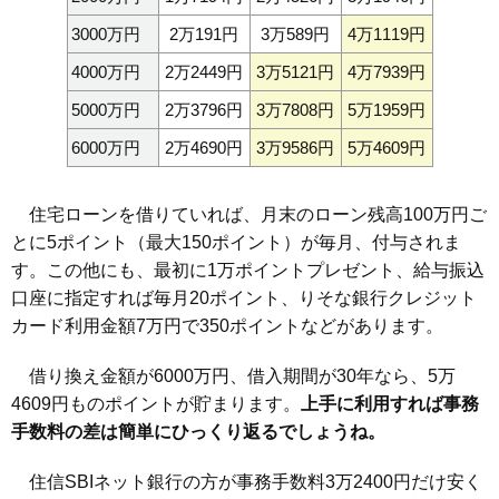
3000万円
2万191円
3万589円
4万1119円
4000万円
2万2449円
3万5121円
4万7939円
5000万円
2万3796円
3万7808円
5万1959円
6000万円
2万4690円
3万9586円
5万4609円
住宅ローンを借りていれば、月末のローン残高100万円ご
とに5ポイント（最大150ポイント）が毎月、付与されま
す。この他にも、最初に1万ポイントプレゼント、給与振込
口座に指定すれば毎月20ポイント、りそな銀行クレジット
カード利用金額7万円で350ポイントなどがあります。
借り換え金額が6000万円、借入期間が30年なら、5万
4609円ものポイントが貯まります。
上手に利用すれば事務
手数料の差は簡単にひっくり返るでしょうね。
住信SBIネット銀行の方が事務手数料3万2400円だけ安く