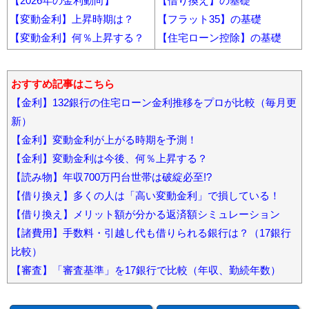
【2026年の金利動向】
【借り換え】の基礎
【変動金利】上昇時期は？
【フラット35】の基礎
【変動金利】何％上昇する？
【住宅ローン控除】の基礎
おすすめ記事はこちら
【金利】132銀行の住宅ローン金利推移をプロが比較（毎月更
新）
【金利】変動金利が上がる時期を予測！
【金利】変動金利は今後、何％上昇する？
【読み物】年収700万円台世帯は破綻必至!?
【借り換え】多くの人は「高い変動金利」で損している！
【借り換え】メリット額が分かる返済額シミュレーション
【諸費用】手数料・引越し代も借りられる銀行は？（17銀行
比較）
【審査】「審査基準」を17銀行で比較（年収、勤続年数）