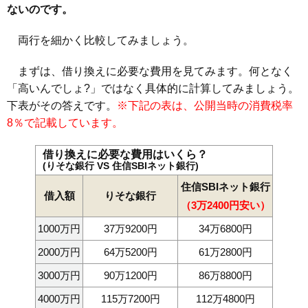
ないのです。
両行を細かく比較してみましょう。
まずは、借り換えに必要な費用を見てみます。何となく
「高いんでしょ?」ではなく具体的に計算してみましょう。
下表がその答えです。
※下記の表は、公開当時の消費税率
8％で記載しています。
借り換えに必要な費用はいくら？
(りそな銀行 VS 住信SBIネット銀行)
住信SBIネット銀行
借入額
りそな銀行
（3万2400円安い）
1000万円
37万9200円
34万6800円
2000万円
64万5200円
61万2800円
3000万円
90万1200円
86万8800円
4000万円
115万7200円
112万4800円