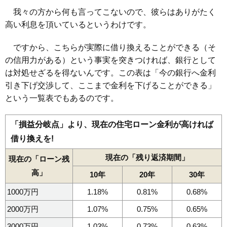
我々の方から何も言ってこないので、彼らはありがたく
高い利息を頂いているというわけです。
ですから、こちらが実際に借り換えることができる（そ
の信用力がある）という事実を突きつければ、銀行として
は対処せざるを得ないんです。この表は「今の銀行へ金利
引き下げ交渉して、ここまで金利を下げることができる」
という一覧表でもあるのです。
「損益分岐点」より、現在の住宅ローン金利が高ければ
借り換えを!
現在の「残り返済期間」
現在の「ローン残
高」
10年
20年
30年
1000万円
1.18%
0.81%
0.68%
2000万円
1.07%
0.75%
0.65%
3000万円
1.03%
0.73%
0.63%