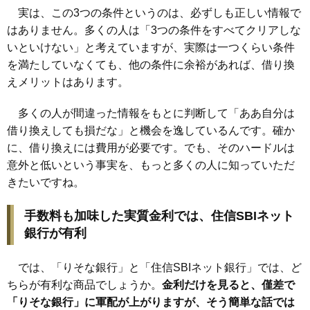
実は、この3つの条件というのは、必ずしも正しい情報で
はありません。多くの人は「3つの条件をすべてクリアしな
いといけない」と考えていますが、実際は一つくらい条件
を満たしていなくても、他の条件に余裕があれば、借り換
えメリットはあります。
多くの人が間違った情報をもとに判断して「ああ自分は
借り換えしても損だな」と機会を逸しているんです。確か
に、借り換えには費用が必要です。でも、そのハードルは
意外と低いという事実を、もっと多くの人に知っていただ
きたいですね。
手数料も加味した実質金利では、住信SBIネット
銀行が有利
では、「りそな銀行」と「住信SBIネット銀行」では、ど
ちらが有利な商品でしょうか。
金利だけを見ると、僅差で
「りそな銀行」に軍配が上がりますが、そう簡単な話では