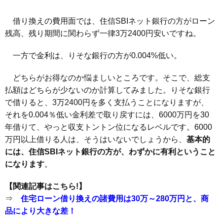
借り換えの費用面では、住信SBIネット銀行の方がローン
残高、残り期間に関わらず一律3万2400円安いですね。
一方で金利は、りそな銀行の方が0.004%低い。
どちらがお得なのか悩ましいところです。そこで、総支
払額はどちらが少ないのか計算してみました。りそな銀行
で借りると、3万2400円を多く支払うことになりますが、
それを0.004％低い金利差で取り戻すには、6000万円を30
年借りて、やっと収支トントン位になるレベルです。6000
万円以上借りる人は、そうはいないでしょうから、
基本的
には、住信SBIネット銀行の方が、わずかに有利ということ
になります
。
【関連記事はこちら!】
⇒
住宅ローン借り換えの諸費用は30万～280万円と、商
品により大きな差！