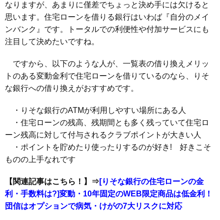
なりますが、あまりに僅差でちょっと決め手には欠けると
思います。住宅ローンを借りる銀行はいわば『自分のメイ
ンバンク』です。トータルでの利便性や付加サービスにも
注目して決めたいですね。
ですから、以下のような人が、一覧表の借り換えメリッ
トのある変動金利で住宅ローンを借りているのなら、りそ
な銀行への借り換えがおすすめです。
・りそな銀行のATMが利用しやすい場所にある人
・住宅ローンの残高、残期間とも多く残っていて住宅ロ
ーン残高に対して付与されるクラブポイントが大きい人
・ポイントを貯めたり使ったりするのが好き! 好きこそ
ものの上手なれです
【関連記事はこちら！】⇒
[りそな銀行の住宅ローンの金
利・手数料は?]変動・10年固定のWEB限定商品は低金利！
団信はオプションで病気・けがの7大リスクに対応