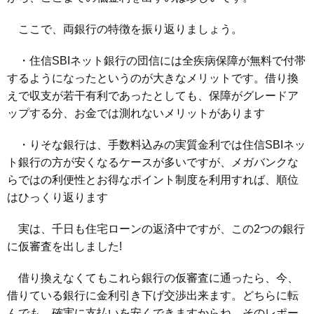
ここで、両銀行の特徴を振り返りましょう。
・住信SBIネット銀行の団信には全疾病保障が無料で付帯
するようになったというのが大きなメリットです。借り換
えで収支が若干有利であったとしても、保障がグレードア
ップする分、お金では測れないメリットがあります
・りそな銀行は、手数料込みの実質金利では住信SBIネッ
ト銀行の方が安くなるケースが多いですが、メガバンクな
らではの利便性とお得なポイント制度を利用すれば、順位
はひっくり返ります
実は、千日も住宅ローンの返済中ですが、この2つの銀行
に仮審査を出しました!
借り換えなくてもこれら銀行の仮審査に通ったら、今、
借りている銀行に金利引き下げ交渉出来ます。どちらに転
んでも、確実に支払いを安くできますからね。そのレポー