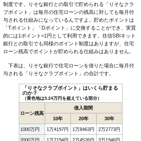
制度です。りそな銀行との取引で貯められる「りそなクラ
ブポイント」は毎月の住宅ローンの残高に対しても毎月付
与される仕組みになっているんですよ。貯めたポイントは
「Tポイント」「Dポイント」に交換することができ、実質
的には1ポイント=1円として利用できます。住信SBIネット
銀行との取引でも同様のポイント制度はありますが、住宅
ローン残高でポイントが貯められる仕組みはありません。
下表は、りそな銀行で住宅ローンを借りた場合に毎月付
与される「りそなクラブポイント」の合計です。
「りそなクラブポイント」はいくら貯まる
のか？
（黄色地は3.24万円を超えている部分）
借入期間
ローン残高
10年
20年
30年
1000万円
1万4197円
1万8463円
2万2773円
2000万円
1万7194円
2万4526円
3万1946円