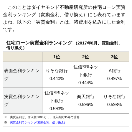
このことはダイヤモンド不動産研究所の住宅ローン実質
金利ランキング（変動金利、借り換え）にも表れています
よね。以下の「実質金利」とは、諸費用を込みにした金利
です。
住宅ローン実質金利ランキング
（2017年8月、変動金利、
借り換え）
1位
2位
3位
住信SBIネッ
表面金利ランキン
りそな銀行
A銀行
ト銀行
グ
0.440%
0.497%
0.444%
住信SBIネッ
実質金利ランキン
楽天銀行
りそな銀行
ト銀行
グ
0.596%
0.598%
0.593%
※ 実質金利は、借入額3000万円、借入期間35年で計算
※
実質金利ランキング(変動金利、借り換え)