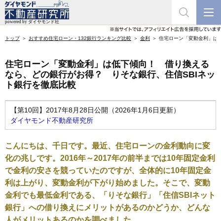
トップ
おすすめ住宅ローン・132銀行ランキング比較
金利
住宅ローン「変動金利」は
住宅ローン「変動金利」は低下傾向！ 借り換える
なら、どの銀行がお得？ りそな銀行、住信SBIネッ
ト銀行を徹底比較
【第10回】2017年8月28日公開（2026年1月6日更新）
ダイヤモンド不動産研究所
こんにちは、千日です。最近、住宅ローンの金利動向に変
化の兆しです。2016年～2017年の前半までは10年固定金利
で金利の安さを競っていたのですが、全体的に10年固定金
利は上がり、変動金利が下がり始めました。そこで、変動
金利でも最低金利である、「りそな銀行」「住信SBIネット
銀行」への借り換えにメリットがあるのかどうか、どんな
人がメリットあるのかを調べました。