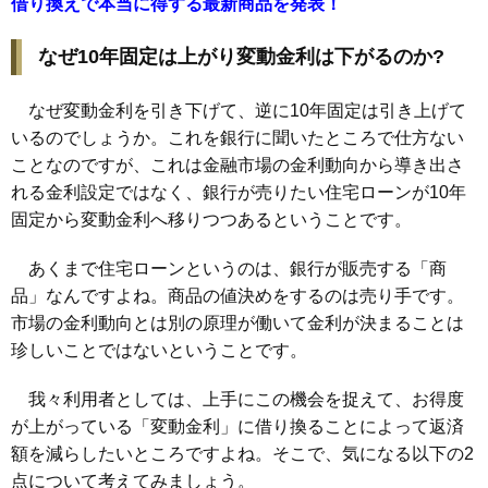
借り換えで本当に得する最新商品を発表！
なぜ10年固定は上がり変動金利は下がるのか?
なぜ変動金利を引き下げて、逆に10年固定は引き上げて
いるのでしょうか。これを銀行に聞いたところで仕方ない
ことなのですが、これは金融市場の金利動向から導き出さ
れる金利設定ではなく、銀行が売りたい住宅ローンが10年
固定から変動金利へ移りつつあるということです。
あくまで住宅ローンというのは、銀行が販売する「商
品」なんですよね。商品の値決めをするのは売り手です。
市場の金利動向とは別の原理が働いて金利が決まることは
珍しいことではないということです。
我々利用者としては、上手にこの機会を捉えて、お得度
が上がっている「変動金利」に借り換ることによって返済
額を減らしたいところですよね。そこで、気になる以下の2
点について考えてみましょう。