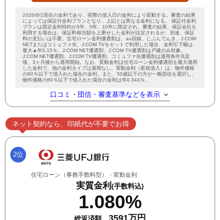
2026/8/1現在の金利であり、実際の借入日の金利により変動する。審査の結果
によっては保証付金利プランとなり、上記とは異なる金利になる。 保証付金利
プランは固定金利特約が3年、5年、10年に限定され、審査の結果、保証会社を
利用する場合は、保証料相当額を上乗せした金利が設定されるが、別途、保証
料の支払いは不要。住宅ローン金利優遇割は、au回線、じぶんでんき、J:COM
NETまたはコミュファ光、J:COM TVをセットで利用した場合、金利引下幅は
最大▲年0.15％。J:COM NET優遇割、J:COM TV優遇割は戸建のみ対象。
J:COM NET優遇割、J:COM TV優遇割、コミュファ光優遇割は適用条件充足
後、3ヶ月後から適用開始。なお、変動金利は住宅ローン金利優遇割を最大適用
した金利で、他の金利タイプは適用なし。変動金利（新規借入）は、物件価格
の80％以下で借入れた場合の金利。また、50歳以下の方が一般団信を選択し、
物件価格の80％以下で借入れた場合の金利は年0.344％。
口コミ・団信・審査基準などを表示
ネット契約なら、印紙代が不要でお得
2位
住宅ローン（事務手数料型）・変動金利
実質金利
(手数料込)
1.080%
3591万円
総返済額