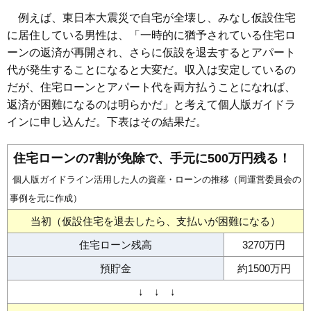
例えば、東日本大震災で自宅が全壊し、みなし仮設住宅
に居住している男性は、「一時的に猶予されている住宅ロ
ーンの返済が再開され、さらに仮設を退去するとアパート
代が発生することになると大変だ。収入は安定しているの
だが、住宅ローンとアパート代を両方払うことになれば、
返済が困難になるのは明らかだ」と考えて個人版ガイドラ
インに申し込んだ。下表はその結果だ。
住宅ローンの7割が免除で、手元に500万円残る！
個人版ガイドライン活用した人の資産・ローンの推移（同運営委員会の
事例を元に作成）
当初（仮設住宅を退去したら、支払いが困難になる）
住宅ローン残高
3270万円
預貯金
約1500万円
↓ ↓ ↓