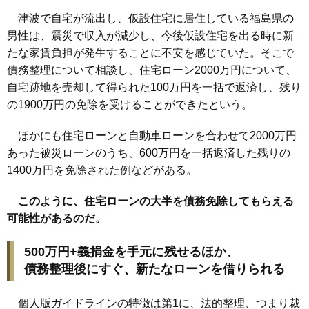
津波で自宅が流出し、仮設住宅に居住している福島県の
男性は、震災で収入が減少し、今後仮設住宅を出る時に新
たな家賃負担が発生することに不安を感じていた。そこで
債務整理について相談し、住宅ローン2000万円について、
自宅跡地を売却して得られた100万円を一括で返済し、残り
の1900万円の免除を受けることができたという。
ほかにも住宅ローンと自動車ローンを合わせて2000万円
あった被災ローンのうち、600万円を一括返済した残りの
1400万円を免除された例などがある。
このように、住宅ローンの大半を債務免除してもらえる
可能性があるのだ。
500万円+義捐金を手元に残せるほか、
債務整理後にすぐ、新たなローンを借りられる
個人版ガイドラインの特徴は第1に、法的整理、つまり裁