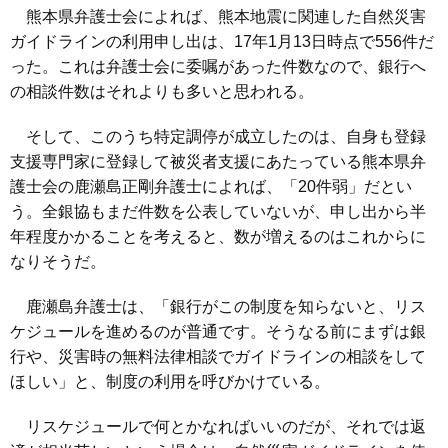
熊本県弁護士会によれば、熊本地震に関連した自然災害
ガイドラインの利用申し出は、17年1月13日時点で556件だ
った。これは弁護士会に委嘱があった件数なので、銀行へ
の相談件数はそれよりも多いと思われる。
そして、このうち特定調停が成立したのは、自身も登録
支援専門家に登録して被災者支援にあたっている熊本県弁
護士会の鹿瀬島正剛弁護士によれば、「20件弱」だとい
う。全銀協もまだ件数を公表していないが、申し出から半
年程度かかることを考えると、数が増えるのはこれからに
なりそうだ。
鹿瀬島弁護士は、「銀行がこの制度を知らないと、リス
ケジュールを進めるのが普通です。そうなる前にまずは銀
行や、災害時の無料法律相談でガイドラインの相談をして
ほしい」と、制度の利用を呼びかけている。
リスケジュールで何とかなればいいのだが、それでは返