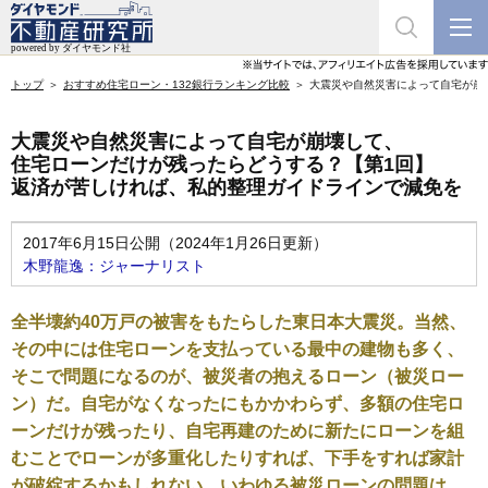
トップ
おすすめ住宅ローン・132銀行ランキング比較
大震災や自然災害によって自宅が崩
大震災や自然災害によって自宅が崩壊して、
住宅ローンだけが残ったらどうする？【第1回】
返済が苦しければ、私的整理ガイドラインで減免を
2017年6月15日公開（2024年1月26日更新）
木野龍逸：ジャーナリスト
全半壊約40万戸の被害をもたらした東日本大震災。当然、
その中には住宅ローンを支払っている最中の建物も多く、
そこで問題になるのが、被災者の抱えるローン（被災ロー
ン）だ。自宅がなくなったにもかかわらず、多額の住宅ロ
ーンだけが残ったり、自宅再建のために新たにローンを組
むことでローンが多重化したりすれば、下手をすれば家計
が破綻するかもしれない。いわゆる被災ローンの問題は、