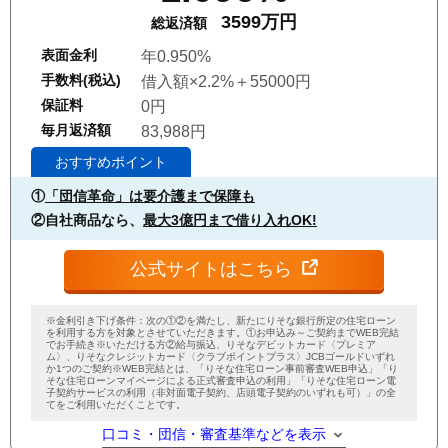
3599万円
総返済額
表面金利
年0.950%
手数料(税込)
借入額×2.2%＋55000円
保証料
0円
毎月返済額
83,988円
おすすめポイント
①
「団信革命」は要介護まで保障も
②自社商品なら、
最大3億円まで借り入れOK!
公式サイトはこちら
※金利引き下げ条件：次の①②を満たし、新たにりそな銀行所定の住宅ローン
を利用する方を対象とさせていただきます。①お申込み～ご契約までWEB完結
でお手続き※いただける方②給与振込、りそなデビットカード〈プレミア
ム〉、りそなクレジットカード〈クラブポイントプラス〉JCBゴールドいずれ
か1つのご契約※WEB完結とは、「りそな住宅ローン事前審査WEB申込」「り
そな住宅ローンマイページによる正式審査申込の利用」「りそな住宅ローン電
子契約サービスの利用（非対面電子契約、店頭電子契約のいずれも可）」の全
てをご利用いただくことです。
口コミ・団信・審査基準などを表示