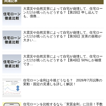
関連記事
大震災や自然災害によって自宅が崩壊して、住宅ロー
ンだけが残ったらどうする？【第2回】申し込んで
も、債務…
大震災や自然災害によって自宅が崩壊して、住宅ロー
ンだけが残ったらどうする？【第3回】災害の規模が
大きい…
大震災や自然災害によって自宅が崩壊して、住宅ロー
ンだけが残ったらどうする？【第4回】50%しか補償
でき…
住宅ローン金利は今後どうなる？ 2026年7月以降の
変動・固定の見通しを詳しく解説！
住宅ローンを比較するなら「実質金利」に注目！手数