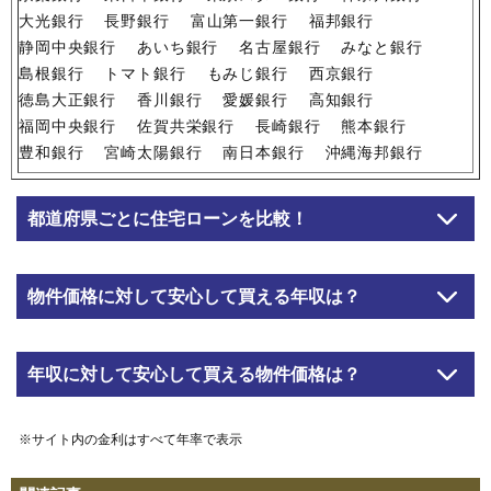
大光銀行
長野銀行
富山第一銀行
福邦銀行
静岡中央銀行
あいち銀行
名古屋銀行
みなと銀行
島根銀行
トマト銀行
もみじ銀行
西京銀行
徳島大正銀行
香川銀行
愛媛銀行
高知銀行
福岡中央銀行
佐賀共栄銀行
長崎銀行
熊本銀行
豊和銀行
宮崎太陽銀行
南日本銀行
沖縄海邦銀行
都道府県ごとに住宅ローンを比較！
物件価格に対して安心して買える年収は？
年収に対して安心して買える物件価格は？
※サイト内の金利はすべて年率で表示