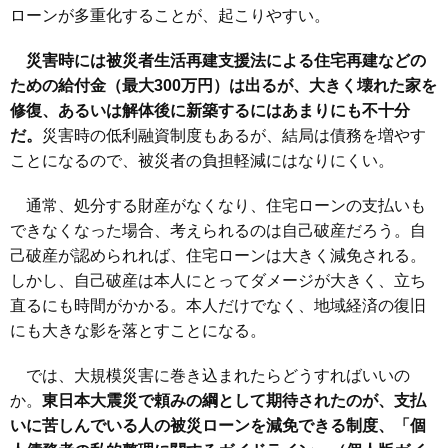
ローンが多重化することが、起こりやすい。
災害時には被災者生活再建支援法による住宅再建などの
ための給付金（最大300万円）は出るが、大きく壊れた家を
修復、あるいは解体後に新築するにはあまりにも不十分
だ。
災害時の低利融資制度もあるが、結局は債務を増やす
ことになるので、被災者の負担軽減にはなりにくい。
通常、処分する財産がなくなり、住宅ローンの支払いも
できなくなった場合、考えられるのは自己破産だろう。自
己破産が認められれば、住宅ローンは大きく減免される。
しかし、自己破産は本人にとってダメージが大きく、立ち
直るにも時間がかかる。本人だけでなく、地域経済の復旧
にも大きな影を落とすことになる。
では、大規模災害に巻き込まれたらどうすればいいの
か。
東日本大震災で頼みの綱として期待されたのが、支払
いに苦しんでいる人の被災ローンを減免できる制度、「個