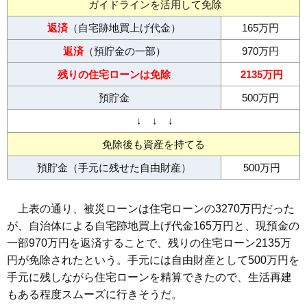
ガイドラインを活用して免除
返済
（自宅跡地買上げ代金）
165万円
返済
（預貯金の一部）
970万円
残りの住宅ローンは免除
2135万円
預貯金
500万円
↓ ↓ ↓
免除後も資産を持てる
預貯金（手元に残せた自由財産）
500万円
上表の通り、被災ローンは住宅ローンの3270万円だった
が、自治体による自宅跡地買上げ代金165万円と、現預金の
一部970万円を返済することで、残りの住宅ローン2135万
円が免除されたという。手元には自由財産として500万円を
手元に残しながら住宅ローンを精算できたので、生活再建
もある程度スムーズに行きそうだ。