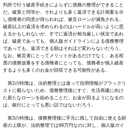
判所で行う破産手続きによらずに債務の整理ができること
だ。破算と同等か、それよりも多く返済できる計画案を示
し債権者の同意が得られれば、被災ローンが減免される。
破産以上の返済を求められるのはハードルが高いように思
えるかもしれないが、すでに返済が相当厳しい状況であれ
ば、破産であっても、個人版ガイドラインによる債務整理
であっても、返済できる額はそれほど変わらないだろう。
なお、被災者にとってメリットがあるだけでなく、ある程
度の債務放棄をする債権者にとっても、債務者が個人破産
するよりも多くのお金が回収できる可能性がある。
第2の特徴は、法的整理とは違って信用情報がブラックリ
ストに載らないため、債務整理後にすぐ、生活再建に向け
た新たなローンを組めることだ。お金が回るようになるの
は、銀行にとっても悪い話ではないだろう。
第3の特徴は、債務整理後に手元に残して自由に使える財
産の上限が、法的整理では99万円なのに対し、個人版ガイ