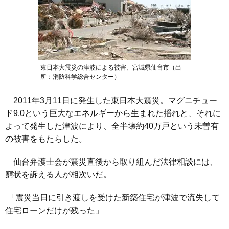
東日本大震災の津波による被害、宮城県仙台市（出
所：消防科学総合センター）
2011年3月11日に発生した東日本大震災。マグニチュー
ド9.0という巨大なエネルギーから生まれた揺れと、それに
よって発生した津波により、全半壊約40万戸という未曽有
の被害をもたらした。
仙台弁護士会が震災直後から取り組んだ法律相談には、
窮状を訴える人が相次いだ。
「震災当日に引き渡しを受けた新築住宅が津波で流失して
住宅ローンだけが残った」