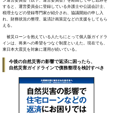
ン運営委員会（以下、運営委員会）を経由して申し込みを
すると、運営委員会に登録している弁護士や公認会計士、
税理士などの登録専門家が紹介され、協議開始の申し入
れ、財務状況の整理、返済計画策定などの支援をしてもら
える。
被災ローンを抱えている人たちにとって個人版ガイドラ
インは、将来への希望をつなぐ制度といえた。現在でも、
東日本大震災を対象に運用が続いている。
今後の自然災害の影響で返済に困ったら、
自然災害ガイドラインで債務整理を検討すべき