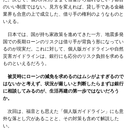
のいい制度ではない。見方を変えれば、貸し手である金融
業界も合意の上で成立した、借り手の権利のようなものと
いえる。
日本では、国が持ち家政策を進めてきた一方、地震多発
国での長期ローンのリスクは借り手が背負う形になってい
るのが現実だ。これに対して、個人版ガイドラインや自然
災害ガイドラインは、銀行にも応分のリスク負担を求める
ものといえるだろう。
被災時にローンの減免を求めるのはムシがよすぎるので
はないかと考えず、状況が厳しいと判断したらまずは銀行
に相談してみるのが、生活再建の第一歩ではないだろう
か。
次回は、福音とも思えた「個人版ガイドライン」にも意
外な落とし穴があることと、その対策も含めて解説した
い。