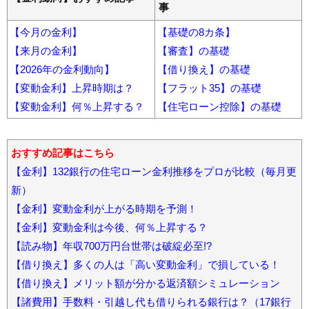
事
【今月の金利】
【基礎の8カ条】
【来月の金利】
【審査】の基礎
【2026年の金利動向】
【借り換え】の基礎
【変動金利】上昇時期は？
【フラット35】の基礎
【変動金利】何％上昇する？
【住宅ローン控除】の基礎
おすすめ記事はこちら
【金利】132銀行の住宅ローン金利推移をプロが比較（毎月更
新）
【金利】変動金利が上がる時期を予測！
【金利】変動金利は今後、何％上昇する？
【読み物】年収700万円台世帯は破綻必至!?
【借り換え】多くの人は「高い変動金利」で損している！
【借り換え】メリット額が分かる返済額シミュレーション
【諸費用】手数料・引越し代も借りられる銀行は？（17銀行