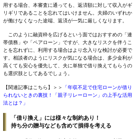
用する場合、本審査に通っても、返済額に対して収入がギ
リギリであることを忘れてはいけません。夫婦のいずれか
が働けなくなった途端、返済が一気に厳しくなります。
このように融資枠を広げるという面ではおすすめの「連
帯債務」や「ペアローン」ですが、大きなリスクを伴うこ
とを忘れずに、利用する場合はより念入りな検討が必要で
す。相談者のようにリスクが気になる場合は、多少金利が
高くても安心を優先して、夫に単独で借り換えてもらうの
も選択肢としてあるでしょう。
【関連記事はこちら】＞＞
「年収不足で住宅ローンが借り
られないときの裏技！「親子リレーローン」の上手な活用
法とは？」
「借り換え」には様々な制約あり！
持ち分の贈与なども含めて損得を考える