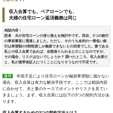
収入合算でも、ペアローンでも、
夫婦の住宅ローン返済義務は同じ
相談内容：
読者 夫が住宅ローンの借り換えを検討中です。現在、3つの銀行
の事前審査に通過しました。ただし、そのうち金利の一番低い銀
行は希望額の9割程度しか融資できないとの回答でした。妻である
私との収入合算であれば、全額借りられるとのことなのですが、
その場合、リスクはないでしょうか？ 調べたところ、収入合算だ
と、私が連帯保証人につくことになりそうなので不安です。
淡河
年収不足により住宅ローンが融資希望額に届かない
場合、収入合算は有力な解決手段です。ここでは相談内容
に合わせて、夫と妻のケースでポイントやリスクを見てい
きましょう。まず、収入合算には以下の3つの契約方法があ
ります。
収入合算するための3つの契約方法とは？