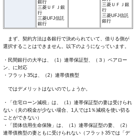
銀行
三菱ＵＦＪ銀
三菱ＵＦＪ銀
行
行
三菱UFJ信託
三菱UFJ信託
銀行
銀行
まず、契約方法は各銀行で決められていて、借りる側が
選択することはできません。以下のようになっています。
・民間銀行の大半は、（1）連帯保証型、（３）ペアロー
ン、に対応
・フラット35は、（2）連帯債務型
ではデメリットはないのでしょうか。
・「住宅ローン減税」は、（1）連帯保証型の妻は受けられ
ない（夫の税金が少ない場合、1人では1％減税を使い切る
ことができない）
・「団体信用生命保険」は、（1）連帯保証型の妻、（2）
連帯債務型の妻ともに受けられない（フラット35では「デ