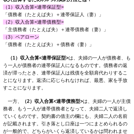
（1）収入合算<連帯保証型>
「債務者（たとえば夫）＋連帯保証人（妻）」
（2）収入合算<連帯債務型>
「主債務者（たとえば夫）＋連帯債務者（妻）」
（3）ペアローン
「債務者（たとえば夫）＋債務者（妻）」
（1）収入合算<連帯保証型>
は、夫婦の一人が債務者、も
う一人が債務者の連帯保証人になるものです。債務者の返
済が滞ったとき、連帯保証人は残債を全額肩代わりするこ
とになります。返済に応じられなければ、最悪、家を手放
すことになります。
一方、
（2）収入合算<連帯債務型>
は、夫婦の一人が主債
務者、もう一人が連帯債務者となって、夫婦二人で返済し
ていくものです。契約書の借主の欄にも、夫婦二人の名前
が記載されます。引き落とし口座は一つにまとめられるの
が一般的で、どちらがいくら返済しているかは問われませ