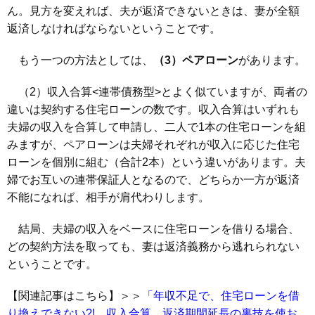
ん。見方を変えれば、夫が返済できないときは、妻が全額
返済しなければならないということです。
もう一つの方法としては、
（3）ペアローン
があります。
（2）収入合算<連帯債務型>とよく似ていますが、両者の
違いは契約する住宅ローンの数です。収入合算はいずれも
夫婦の収入を合算して申請し、二人で1本の住宅ローンを組
みますが、ペアローンは夫婦それぞれが収入に応じた住宅
ローンを個別に組む（合計2本）という違いがあります。夫
婦でお互いの連帯保証人となるので、どちらか一方が返済
不能になれば、相手が肩代わりします。
結局、夫婦の収入をベースに住宅ローンを借りる場合、
どの契約方法を取っても、妻は返済義務から逃れられない
ということです。
【関連記事はこちら】＞＞
「年収不足で、住宅ローンを借
り換えできない?! 収入合算、返済期間延長の裏技を使お