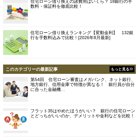
住宅ローン借り換えの諸費用はいくら？ 18銀行の手
数料・保証料を徹底比較！
住宅ローン借り換えランキング【変動金利】 132銀
行を手数料込みで比較！[2026年8月最新]
このカテゴリーの最新記事
もっと見る
第54回 住宅ローン審査はメガバンク、ネット銀行、
地方銀行、信用金庫で特徴が異なる！ 銀行員が自分
に合った金融機…
フラット35はやめたほうがいい？ 銀行の住宅ローン
とどっちがいいのか、デメリットや金利などを比較！