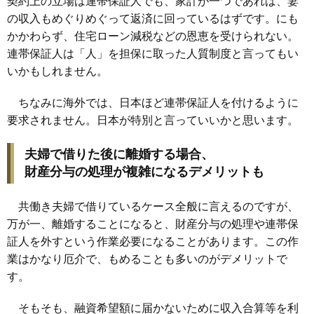
契約上の立場は連帯保証人でも、家計が一つであれば、妻
の収入もめぐりめぐって返済に回っているはずです。にも
かかわらず、住宅ローン減税などの恩恵を受けられない。
連帯保証人は「人」を担保に取った人質制度と言ってもい
いかもしれません。
ちなみに海外では、日本ほど連帯保証人を付けるように
要求されません。日本が特別と言っていいかと思います。
夫婦で借りた後に離婚する場合、
財産分与の処理が複雑になるデメリットも
共働き夫婦で借りているケース全般に言えるのですが、
万が一、離婚することになると、財産分与の処理や連帯保
証人を外すという作業必要になることがあります。この作
業はかなり厄介で、もめることも多いのがデメリットで
す。
そもそも、融資希望額に届かないために収入合算等を利