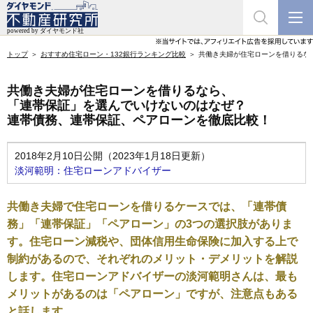
トップ
おすすめ住宅ローン・132銀行ランキング比較
共働き夫婦が住宅ローンを借りるな
共働き夫婦が住宅ローンを借りるなら、
「連帯保証」を選んでいけないのはなぜ？
連帯債務、連帯保証、ペアローンを徹底比較！
2018年2月10日公開（2023年1月18日更新）
淡河範明：住宅ローンアドバイザー
共働き夫婦で住宅ローンを借りるケースでは、「連帯債
務」「連帯保証」「ペアローン」の3つの選択肢がありま
す。住宅ローン減税や、団体信用生命保険に加入する上で
制約があるので、それぞれのメリット・デメリットを解説
します。住宅ローンアドバイザーの淡河範明さんは、最も
メリットがあるのは「ペアローン」ですが、注意点もある
と話します。