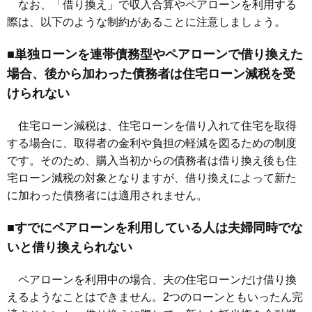
なお、「借り換え」で収入合算やペアローンを利用する
際は、以下のような制約があることに注意しましょう。
■単独ローンを連帯債務型やペアローンで借り換えた
場合、後から加わった債務者は住宅ローン減税を受
けられない
住宅ローン減税は、住宅ローンを借り入れて住宅を取得
する場合に、取得者の金利や負担の軽減を図るための制度
です。そのため、購入当初からの債務者は借り換え後も住
宅ローン減税の対象となりますが、借り換えによって新た
に加わった債務者には適用されません。
■すでにペアローンを利用している人は夫婦同時でな
いと借り換えられない
ペアローンを利用中の場合、夫の住宅ローンだけ借り換
えるようなことはできません。2つのローンともいったん完