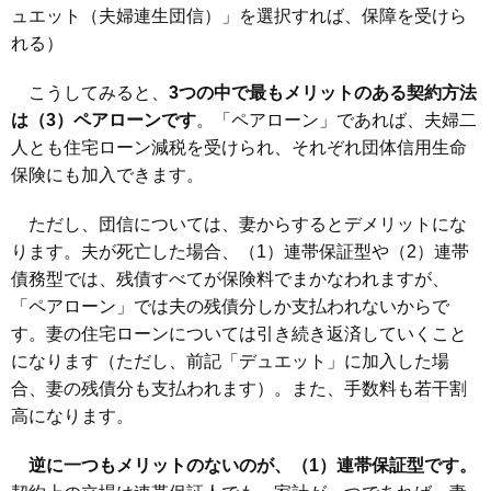
ュエット（夫婦連生団信）」を選択すれば、保障を受けら
れる）
こうしてみると、
3つの中で最もメリットのある契約方法
は（3）ペアローンです
。「ペアローン」であれば、夫婦二
人とも住宅ローン減税を受けられ、それぞれ団体信用生命
保険にも加入できます。
ただし、団信については、妻からするとデメリットにな
ります。夫が死亡した場合、（1）連帯保証型や（2）連帯
債務型では、残債すべてが保険料でまかなわれますが、
「ペアローン」では夫の残債分しか支払われないからで
す。妻の住宅ローンについては引き続き返済していくこと
になります（ただし、前記「デュエット」に加入した場
合、妻の残債分も支払われます）。また、手数料も若干割
高になります。
逆に一つもメリットのないのが、（1）連帯保証型です。