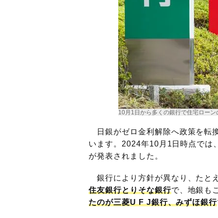
10月1日から多くの銀行で住宅ローン
日銀がゼロ金利解除へ政策を転換
います。2024年10月1日時点
が発表されました。
銀行により方針が異なり、たと
住友銀行とりそな銀行
で、地銀も
たのが三菱U F J銀行、みずほ銀行