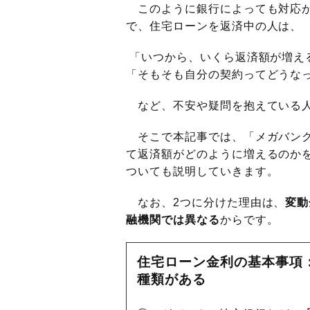
このように銀行によっても対応が
で、住宅ローンを返済中の人は、
「いつから、いくら返済額が増え
「そもそも自分の契約ってどうな
など、不安や疑問を抱えている人
そこで本記事では、「メガバンク
て返済額がどのように増えるのか
ついても説明していきます。
なお、2つに分けた理由は、
変動
融機関では異なる
からです。
住宅ローン金利の基本事項
種類がある