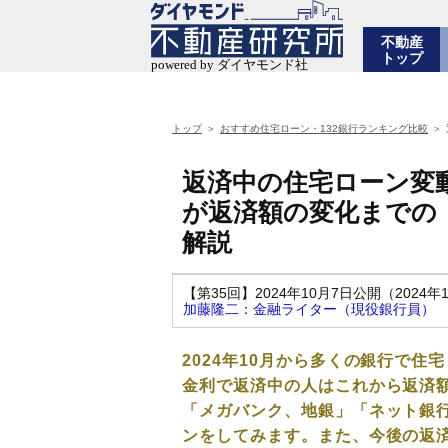
不動産
トップ
トップ
おすすめ住宅ローン・132銀行ランキング比較
返済中の住宅ローン変
が返済額の変化までの
解説
【第35回】2024年10月7日公開（2024年
加藤隆二：金融ライター（現役銀行員）
2024年10月から多くの銀行で
金利で返済中の人はこれから返済
「メガバンク、地銀」「ネット銀
ンをしてみます。また、今後の返