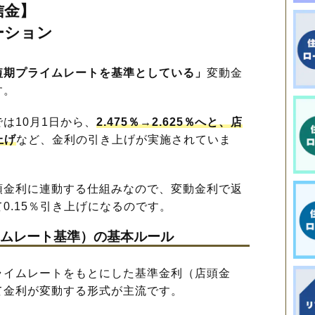
信金】
ーション
短期プライムレートを基準としている」
変動金
す。
は10月1日から、
2.475％→2.625％へと、店
上げ
など、金利の引き上げが実施されていま
金利に連動する仕組みなので、変動金利で返
0.15％引き上げになるのです。
ムレート基準）の基本ルール
イムレートをもとにした基準金利（店頭金
て金利が変動する形式が主流です。