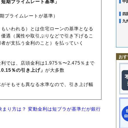
「短期プライムレート基準」
中
四
短期プライムレートが基準）
九
ともいわれる）とは住宅ローンの基準となる
、優遇（属性や取引ぶりなどで引き下げるこ
用者が支払う金利のこと）を払っていく
おす
では、店頭金利は1.975％〜2.475％まで
0.15％の引き上げ」
が大多数
体がそもそも異なる水準なので、引き上げ幅
決まり方は？ 変動金利は短プラが基準だが銀行