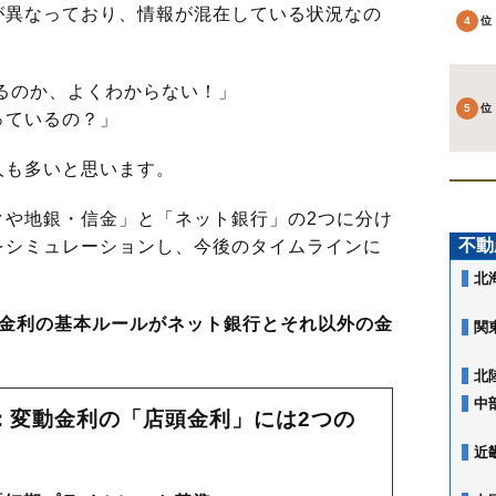
異なっており、情報が混在している状況なの
るのか、よくわからない！」
っているの？」
も多いと思います。
や地銀・信金」と「ネット銀行」の2つに分け
不動
をシミュレーションし、今後のタイムラインに
北
金利の基本ルールがネット銀行とそれ以外の金
関
北
中
：変動金利の「店頭金利」には2つの
近