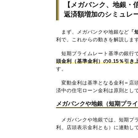
【メガバンク、地銀・
返済額増加のシミュレ
まず、メガバンクや地銀など
「
利で、これからの動きを解説しま
短期プライムレート基準の銀行で
頭金利（基準金利）の0.15％引き
す。
変動金利は基準となる金利＝店頭
済中の住宅ローン金利は原則として
メガバンクや地銀（短期プライ
メガバンクや地銀では、短期プラ
利、店頭表示金利とも）に連動し