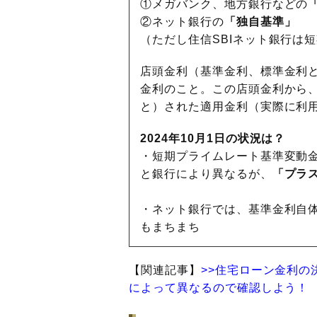
①メガバンク、地方銀行などの
②ネット銀行の
「独自基準」
（ただし住信SBIネット銀行は
店頭金利（基準金利、標準金利
金利のこと。この店頭金利から
と）された適用金利（実際に利
2024年10月1日の状況は？
・短期プライムレート基準変動金利
と銀行により異なるが、
「プラス
・ネット銀行では、基準金利自
もまちまち
【関連記事】
>>住宅ローン金利の
によって異なるので確認しよう！