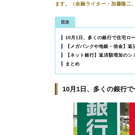
ます。（金融ライター・加藤隆二
目次
10月1日、多くの銀行で住宅ロ
【メガバンクや地銀・信金】返
【ネット銀行】返済額増加のシ
まとめ
10月1日、多くの銀行