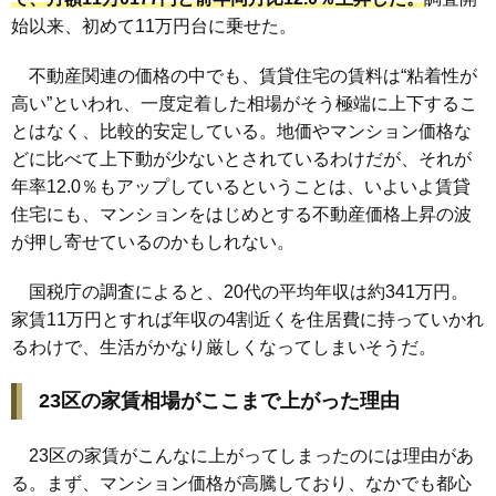
始以来、初めて11万円台に乗せた。
不動産関連の価格の中でも、賃貸住宅の賃料は“粘着性が
高い”といわれ、一度定着した相場がそう極端に上下するこ
とはなく、比較的安定している。地価やマンション価格な
どに比べて上下動が少ないとされているわけだが、それが
年率12.0％もアップしているということは、いよいよ賃貸
住宅にも、マンションをはじめとする不動産価格上昇の波
が押し寄せているのかもしれない。
国税庁の調査によると、20代の平均年収は約341万円。
家賃11万円とすれば年収の4割近くを住居費に持っていかれ
るわけで、生活がかなり厳しくなってしまいそうだ。
23区の家賃相場がここまで上がった理由
23区の家賃がこんなに上がってしまったのには理由があ
る。まず、マンション価格が高騰しており、なかでも都心