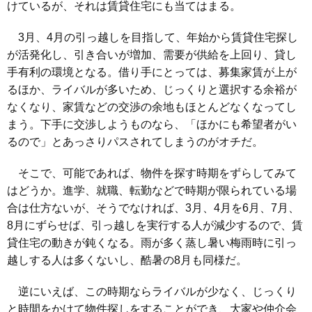
けているが、それは賃貸住宅にも当てはまる。
3月、4月の引っ越しを目指して、年始から賃貸住宅探し
が活発化し、引き合いが増加、需要が供給を上回り、貸し
手有利の環境となる。借り手にとっては、募集家賃が上が
るほか、ライバルが多いため、じっくりと選択する余裕が
なくなり、家賃などの交渉の余地もほとんどなくなってし
まう。下手に交渉しようものなら、「ほかにも希望者がい
るので」とあっさりパスされてしまうのがオチだ。
そこで、可能であれば、物件を探す時期をずらしてみて
はどうか。進学、就職、転勤などで時期が限られている場
合は仕方ないが、そうでなければ、3月、4月を6月、7月、
8月にずらせば、引っ越しを実行する人が減少するので、賃
貸住宅の動きが鈍くなる。雨が多く蒸し暑い梅雨時に引っ
越しする人は多くないし、酷暑の8月も同様だ。
逆にいえば、この時期ならライバルが少なく、じっくり
と時間をかけて物件探しをすることができ、大家や仲介会