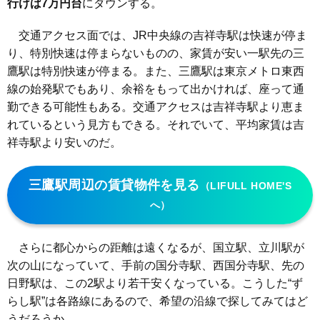
行けば7万円台
にダウンする。
交通アクセス面では、JR中央線の吉祥寺駅は快速が停ま
り、特別快速は停まらないものの、家賃が安い一駅先の三
鷹駅は特別快速が停まる。また、三鷹駅は東京メトロ東西
線の始発駅でもあり、余裕をもって出かければ、座って通
勤できる可能性もある。交通アクセスは吉祥寺駅より恵ま
れているという見方もできる。それでいて、平均家賃は吉
祥寺駅より安いのだ。
三鷹駅周辺の賃貸物件を見る
（LIFULL HOME'S
へ）
さらに都心からの距離は遠くなるが、国立駅、立川駅が
次の山になっていて、手前の国分寺駅、西国分寺駅、先の
日野駅は、この2駅より若干安くなっている。こうした“ず
らし駅”は各路線にあるので、希望の沿線で探してみてはど
うだろうか。