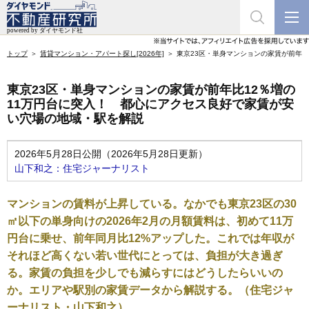
トップ
賃貸マンション・アパート探し[2026年]
東京23区・単身マンションの家賃が前年比
東京23区・単身マンションの家賃が前年比12％増の
11万円台に突入！ 都心にアクセス良好で家賃が安
い穴場の地域・駅を解説
2026年5月28日公開（2026年5月28日更新）
山下和之：住宅ジャーナリスト
マンションの賃料が上昇している。なかでも東京23区の30
㎡以下の単身向けの2026年2月の月額賃料は、初めて11万
円台に乗せ、前年同月比12%アップした。これでは年収が
それほど高くない若い世代にとっては、負担が大き過ぎ
る。家賃の負担を少しでも減らすにはどうしたらいいの
か。エリアや駅別の家賃データから解説する。（住宅ジャ
ーナリスト・山下和之）