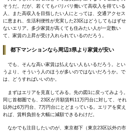
そうだ。だが、若くてもバリバリ働いて高収入を得ている
人、また高収入を目指したい人にとっては、交通アクセス
に恵まれ、生活利便性が充実した23区はどうしてもはずせ
ないエリア。多少家賃が高くても住みたい人が一定数い
て、家賃の上昇が受け入れられているのだろう。
都下マンションなら周辺3県より家賃が安い
でも、そんな高い家賃は払えない人もいるだろう。とい
うより、そういう人のほうが多いのではないだろうか。で
は、どうすればいいのか。
まずはエリアを見直してみる。先の図1に戻ってみよう。
同じ首都圏でも、23区が月額賃料11万円台に対して、それ
以外は6万円台、7万円台にとどまっている。エリアを変え
れば、賃料負担を大幅に減額できるわけだ。
なかでも注目したいのが、東京都下（東京23区以外の市