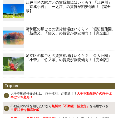
江戸川区の駅ごとの賃貸相場はいくら？ 「江戸川」
「京成小岩」「一之江」の賃貸が割安傾向！【完全
版】
葛飾区の駅ごとの賃貸相場はいくら？ 「堀切菖蒲園」
「新柴又」「柴又」の賃貸が割安傾向！【完全版】
足立区の駅ごとの賃貸相場はいくら？ 「舎人公園」
「小菅」「竹ノ塚」の賃貸が割安傾向！【完全版】
Topics
大手不動産仲介会社は「両手取引」が蔓延！？
大手不動産仲介の両手比
率は50%超も！
不動産の相場を知りたいなら
無料の「不動産一括査定」
を活用すべき！
主要19社を徹底比較