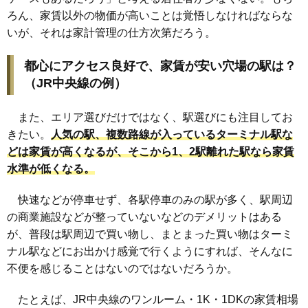
ろん、家賃以外の物価が高いことは覚悟しなければならな
いが、それは家計管理の仕方次第だろう。
都心にアクセス良好で、家賃が安い穴場の駅は？
（JR中央線の例）
また、エリア選びだけではなく、駅選びにも注目してお
きたい。
人気の駅、複数路線が入っているターミナル駅な
どは家賃が高くなるが、そこから1、2駅離れた駅なら家賃
水準が低くなる。
快速などが停車せず、各駅停車のみの駅が多く、駅周辺
の商業施設などが整っていないなどのデメリットはある
が、普段は駅周辺で買い物し、まとまった買い物はターミ
ナル駅などにお出かけ感覚で行くようにすれば、そんなに
不便を感じることはないのではないだろうか。
たとえば、JR中央線のワンルーム・1K・1DKの家賃相場