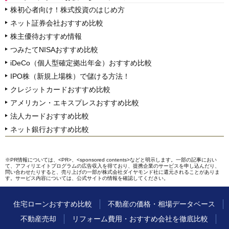
株初心者向け！株式投資のはじめ方
ネット証券会社おすすめ比較
株主優待おすすめ情報
つみたてNISAおすすめ比較
iDeCo（個人型確定拠出年金）おすすめ比較
IPO株（新規上場株）で儲ける方法！
クレジットカードおすすめ比較
アメリカン・エキスプレスおすすめ比較
法人カードおすすめ比較
ネット銀行おすすめ比較
※PR情報については、<PR>、<sponsored contents>などと明示します。一部の記事におい
て、アフィリエイトプログラムの広告収入を得ており、提携企業のサービスを申し込んだり、
問い合わせたりすると、売り上げの一部が株式会社ダイヤモンド社に還元されることがありま
す。サービス内容については、公式サイトの情報を確認してください。
住宅ローンおすすめ比較
不動産の価格・相場データベース
不動産売却
リフォーム費用・おすすめ会社を徹底比較