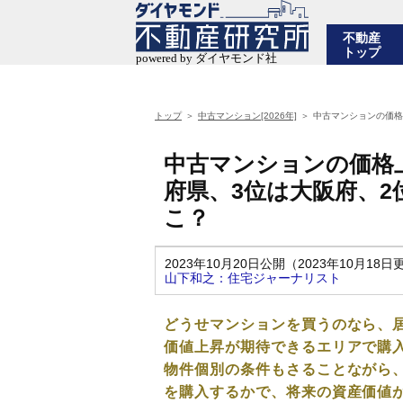
不動産
トップ
トップ
中古マンション[2026年]
中古マンションの価格
中古マンションの価格
府県、3位は大阪府、2
こ？
2023年10月20日公開（2023年10月18日
山下和之：住宅ジャーナリスト
どうせマンションを買うのなら、
価値上昇が期待できるエリアで購
物件個別の条件もさることながら
を購入するかで、将来の資産価値