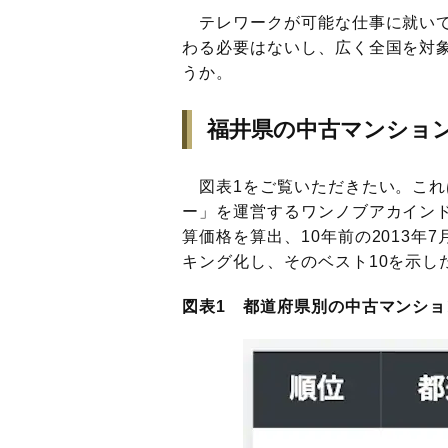
テレワークが可能な仕事に就いて
わる必要はないし、広く全国を対
うか。
福井県の中古マンション
図表1をご覧いただきたい。これ
ー」を運営するワンノブアカインド
算価格を算出、10年前の2013年
キング化し、そのベスト10を示し
図表1 都道府県別の中古マンショ