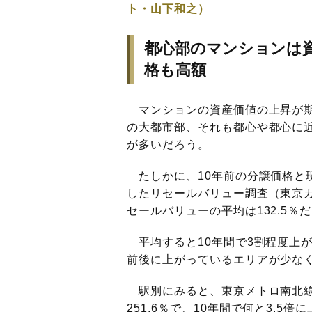
ト・山下和之）
都心部のマンションは
格も高額
マンションの資産価値の上昇が期
の大都市部、それも都心や都心に
が多いだろう。
たしかに、10年前の分譲価格と
したリセールバリュー調査（東京カ
セールバリューの平均は132.5％
平均すると10年間で3割程度上
前後に上がっているエリアが少な
駅別にみると、東京メトロ南北線
251.6％で、10年間で何と3.5