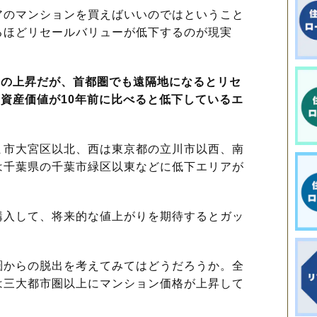
のマンションを買えばいいのではということ
るほどリセールバリューが低下するのが現実
度の上昇だが、首都圏でも遠隔地になるとリセ
り資産価値が10年前に比べると低下しているエ
市大宮区以北、西は東京都の立川市以西、南
は千葉県の千葉市緑区以東などに低下エリアが
入して、将来的な値上がりを期待するとガッ
からの脱出を考えてみてはどうだろうか。全
は三大都市圏以上にマンション価格が上昇して