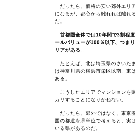
だったら、価格の安い郊外エリア
になるが、都心から離れれば離れ
だ。
首都圏全体では10年間で3割程
ールバリューが100％以下、つま
リアがある
。
たとえば、北は埼玉県のさいたま
は神奈川県の横浜市栄区以南、東
ある。
こうしたエリアでマンションを購
カリすることになりかねない。
だったら、郊外ではなく、東京圏
国の都道府県単位で考えると、実
いる県があるのだ。