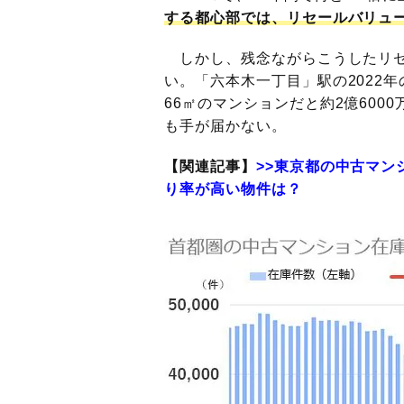
する都心部では、リセールバリュー
しかし、残念ながらこうしたリセ
い。「六本木一丁目」駅の2022年
66㎡のマンションだと約2億60
も手が届かない。
【関連記事】
>>東京都の中古マン
り率が高い物件は？