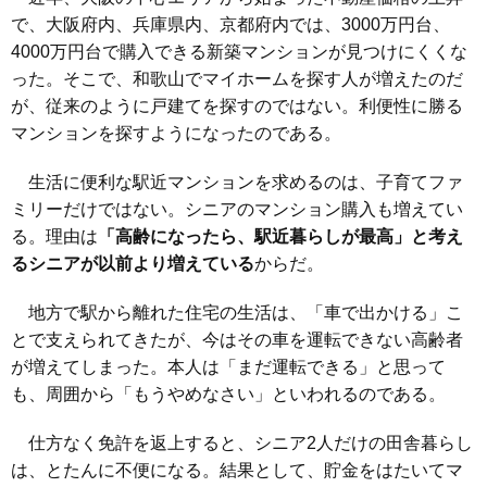
で、大阪府内、兵庫県内、京都府内では、3000万円台、
4000万円台で購入できる新築マンションが見つけにくくな
った。そこで、和歌山でマイホームを探す人が増えたのだ
が、従来のように戸建てを探すのではない。利便性に勝る
マンションを探すようになったのである。
生活に便利な駅近マンションを求めるのは、子育てファ
ミリーだけではない。シニアのマンション購入も増えてい
る。理由は
「高齢になったら、駅近暮らしが最高」と考え
るシニアが以前より増えている
からだ。
地方で駅から離れた住宅の生活は、「車で出かける」こ
とで支えられてきたが、今はその車を運転できない高齢者
が増えてしまった。本人は「まだ運転できる」と思って
も、周囲から「もうやめなさい」といわれるのである。
仕方なく免許を返上すると、シニア2人だけの田舎暮らし
は、とたんに不便になる。結果として、貯金をはたいてマ