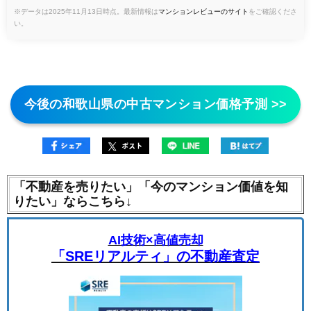
※データは2025年11月13日時点。最新情報は
マンションレビューのサイト
をご確認くださ
い。
今後の和歌山県の中古マンション価格予測 >>
「不動産を売りたい」「今のマンション価値を知
りたい」ならこちら↓
AI技術×高値売却
「SREリアルティ」の不動産査定