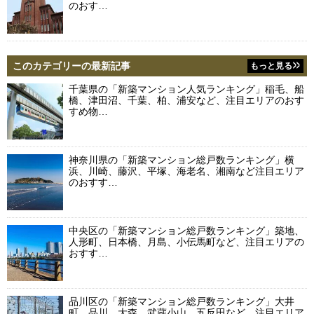
のおす…
このカテゴリーの最新記事
もっと見る
千葉県の「新築マンション人気ランキング」稲毛、船
橋、津田沼、千葉、柏、浦安など、注目エリアのおす
すめ物…
神奈川県の「新築マンション総戸数ランキング」横
浜、川崎、藤沢、平塚、海老名、湘南など注目エリア
のおすす…
中央区の「新築マンション総戸数ランキング」築地、
人形町、日本橋、月島、小伝馬町など、注目エリアの
おすす…
品川区の「新築マンション総戸数ランキング」大井
町、品川、大森、武蔵小山、五反田など、注目エリア