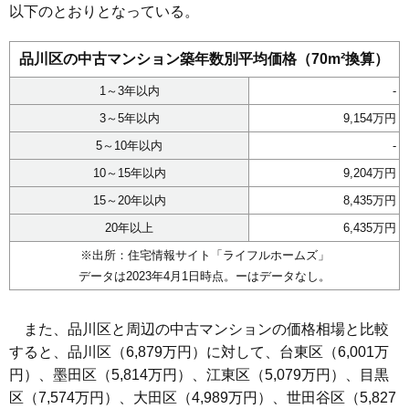
以下のとおりとなっている。
品川区の中古マンション築年数別平均価格（70m²換算）
1～3年以内
-
3～5年以内
9,154万円
5～10年以内
-
10～15年以内
9,204万円
15～20年以内
8,435万円
20年以上
6,435万円
※出所：住宅情報サイト「
ライフルホームズ
」
データは2023年4月1日時点。ーはデータなし。
また、品川区と周辺の中古マンションの価格相場と比較
すると、品川区（6,879万円）に対して、台東区（6,001万
円）、墨田区（5,814万円）、江東区（5,079万円）、目黒
区（7,574万円）、大田区（4,989万円）、世田谷区（5,827