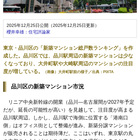
2025年12月25日公開（2025年12月25日更新）
櫻井幸雄：住宅評論家
東京・品川区の「新築マンション総戸数ランキング」を作
成した。品川区では、品川駅周辺の新築マンションは少な
くなっており、大井町駅や大崎駅周辺のマンションの注目
度が増している。
（画像）大井町駅前の様子／出典：PIXTA
品川区の新築マンション市況
リニア中央新幹線の開業（品川―名古屋間が2027年予定
だが、延長の可能性が高い）を見越して、注目度が高まる
品川駅周辺。しかし、品川駅で海側に位置する「港南口
側」はオフィス街として整備が進み、新築分譲マンション
が販売されることは期待薄だ。ここはいずれ、東京駅の丸