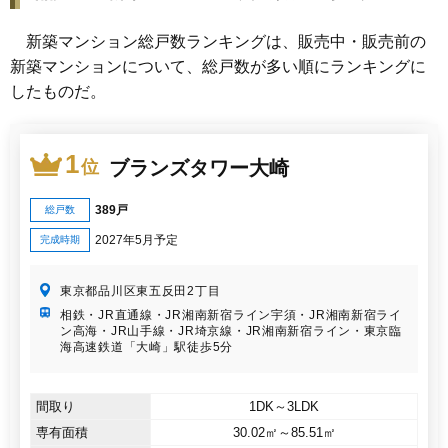
新築マンション総戸数ランキングは、販売中・販売前の
新築マンションについて、総戸数が多い順にランキングに
したものだ。
1
ブランズタワー大崎
位
389戸
総戸数
2027年5月予定
完成時期
東京都品川区東五反田2丁目
相鉄・JR直通線・JR湘南新宿ライン宇須・JR湘南新宿ライ
ン高海・JR山手線・JR埼京線・JR湘南新宿ライン・東京臨
海高速鉄道「大崎」駅徒歩5分
間取り
1DK～3LDK
専有面積
30.02㎡～85.51㎡