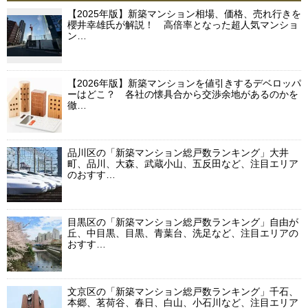
【2025年版】新築マンション相場、価格、売れ行きを
櫻井幸雄氏が解説！ 高倍率となった超人気マンショ
ン…
【2026年版】新築マンションを値引きするデベロッパ
ーはどこ？ 各社の懐具合から交渉余地があるのかを
徹…
品川区の「新築マンション総戸数ランキング」大井
町、品川、大森、武蔵小山、五反田など、注目エリア
のおすす…
目黒区の「新築マンション総戸数ランキング」自由が
丘、中目黒、目黒、青葉台、洗足など、注目エリアの
おすす…
文京区の「新築マンション総戸数ランキング」千石、
本郷、茗荷谷、春日、白山、小石川など、注目エリア