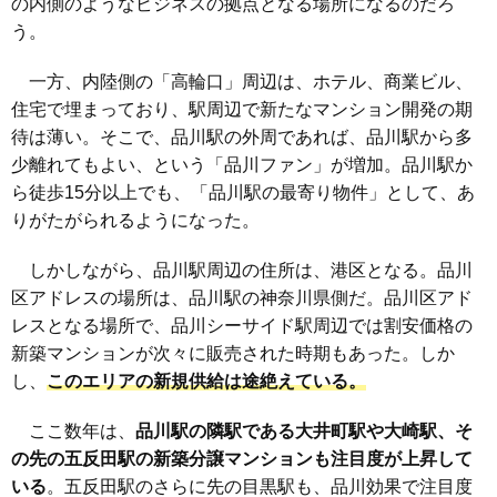
の内側のようなビジネスの拠点となる場所になるのだろ
う。
一方、内陸側の「高輪口」周辺は、ホテル、商業ビル、
住宅で埋まっており、駅周辺で新たなマンション開発の期
待は薄い。そこで、品川駅の外周であれば、品川駅から多
少離れてもよい、という「品川ファン」が増加。品川駅か
ら徒歩15分以上でも、「品川駅の最寄り物件」として、あ
りがたがられるようになった。
しかしながら、品川駅周辺の住所は、港区となる。品川
区アドレスの場所は、品川駅の神奈川県側だ。品川区アド
レスとなる場所で、品川シーサイド駅周辺では割安価格の
新築マンションが次々に販売された時期もあった。しか
し、
このエリアの新規供給は途絶えている。
ここ数年は、
品川駅の隣駅である大井町駅や大崎駅、そ
の先の五反田駅の新築分譲マンションも注目度が上昇して
いる
。五反田駅のさらに先の目黒駅も、品川効果で注目度