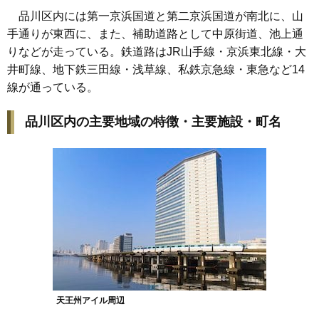
品川区内には第一京浜国道と第二京浜国道が南北に、山
手通りが東西に、また、補助道路として中原街道、池上通
りなどが走っている。鉄道路はJR山手線・京浜東北線・大
井町線、地下鉄三田線・浅草線、私鉄京急線・東急など14
線が通っている。
品川区内の主要地域の特徴・主要施設・町名
天王州アイル周辺