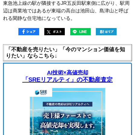
東急池上線の駅が隣接するJR五反田駅東側に広がり、駅周
辺は商業地ではあるが東端の高台は池田山、島津山と呼ば
れる閑静な住宅地になっている。
「不動産を売りたい」「今のマンション価値を知
りたい」ならこちら↓
AI技術×高値売却
「SREリアルティ」の不動産査定