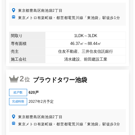
東京都豊島区南池袋2丁目
東京メトロ有楽町線・都営都電荒川線「東池袋」駅徒歩1分
間取り
1LDK～3LDK
専有面積
46.37㎡～88.44㎡
売主
住友不動産、三井住友信託銀行
施工会社
清水建設、前田建設工業
2
プラウドタワー池袋
位
620戸
総戸数
2027年2月予定
完成時期
東京都豊島区南池袋2丁目
東京メトロ有楽町線・都営都電荒川線「東池袋」駅徒歩3分