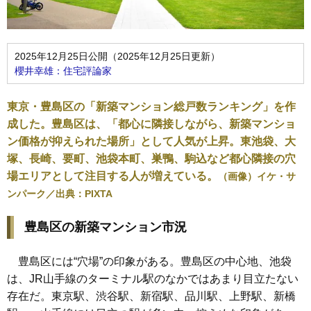
2025年12月25日公開（2025年12月25日更新）
櫻井幸雄：住宅評論家
東京・豊島区の「新築マンション総戸数ランキング」を作
成した。豊島区は、「都心に隣接しながら、新築マンショ
ン価格が抑えられた場所」として人気が上昇。東池袋、大
塚、長崎、要町、池袋本町、巣鴨、駒込など都心隣接の穴
場エリアとして注目する人が増えている。
（画像）イケ・サ
ンパーク／出典：PIXTA
豊島区の新築マンション市況
豊島区には“穴場”の印象がある。豊島区の中心地、池袋
は、JR山手線のターミナル駅のなかではあまり目立たない
存在だ。東京駅、渋谷駅、新宿駅、品川駅、上野駅、新橋