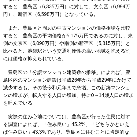
すると、豊島区（6,335万円）に対して、文京区（6,994万
円）、新宿区（6,598万円）となっている。
また、豊島区と周辺の中古マンションの価格相場を比較
すると、豊島区の平均価格が5,175万円であるのに対し、東
側の文京区（6,090万円）や南側の新宿区（5,815万円）と
比べると、池袋駅という交通利便性の高い地域を抱える割
には価格が抑えられている。
豊島区の「
分譲マンション建築数の推移
」によれば、豊
島区内のマンション建設は平成26年から平成29年にかけて
減少するも、その後令和元年まで急増。この新築マンショ
ンの増加が、転入する人口の増加、特に0～14歳人口の増加
を呼んでいる。
実際の住み心地については、豊島区が行った住民に対す
る調査によれば、「住み良い」45.2%、「どちらかといえ
ば住み良い」43.3%であり、豊島区に住むことに肯定的な