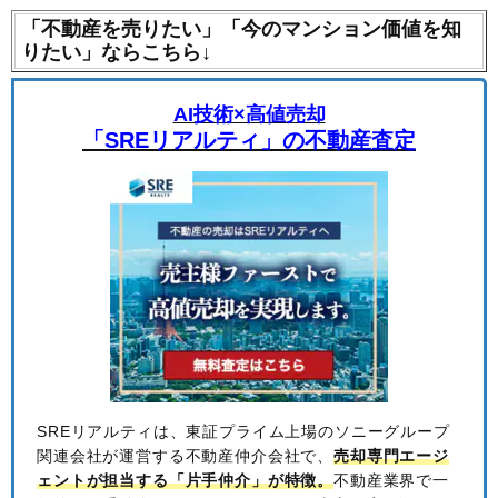
「不動産を売りたい」「今のマンション価値を知
りたい」ならこちら↓
AI技術×高値売却
「SREリアルティ」の不動産査定
SREリアルティは、東証プライム上場のソニーグループ
関連会社が運営する不動産仲介会社で、
売却専門エージ
ェントが担当する「片手仲介」が特徴。
不動産業界で一