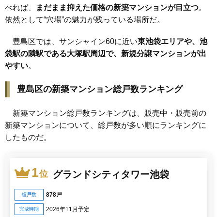
べれば、
まだまま抑えた価格の新築マンションが目立つ
。
依然として“穴場”の魅力が残っている場所だ。
豊島区では、サンシャイン60に近い
東池袋エリアや、池
袋駅の隣駅である大塚駅周辺で、新規分譲マンションが出
やすい
。
豊島区の新築マンション総戸数ランキング
新築マンション総戸数ランキングは、販売中・販売前の
新築マンションについて、総戸数が多い順にランキングに
したものだ。
1
グランドシティタワー池袋
位
878戸
総戸数
2026年11月予定
完成時期