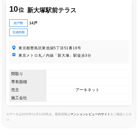
10
新大塚駅前テラス
位
14戸
総戸数
完成時期
東京都豊島区東池袋5丁目51番16号
東京メトロ丸ノ内線「新大塚」駅徒歩3分
間取り
専有面積
売主
アーキネット
施工会社
※データは2025年11月13日時点。最新情報は
マンションレビューのサイト
をご確認くださ
い。