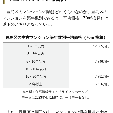
豊島区のマンション相場はどれくらいなのか。豊島区の
マンションを築年数別でみると、平均価格（70m²換算）は
以下のとおりとなっている。
豊島区の中古マンション築年数別平均価格（70m²換算）
1～3年以内
12,565万円
3～5年以内
-
5～10年以内
7,746万円
10～15年以内
-
15～20年以内
7,781万円
20年以上
5,826万円
※出所：住宅情報サイト「
ライフルホームズ
」
データは2023年4月1日時点。ーはデータなし。
また、豊島区と周辺の中古マンションの価格相場と比較