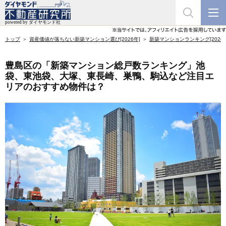
トップ
資産価値が落ちない新築マンション選び[2026年]
新築マンションランキング[2026年
豊島区の「新築マンション総戸数ランキング」池
袋、東池袋、大塚、東長崎、巣鴨、駒込など注目エ
リアのおすすめ物件は？