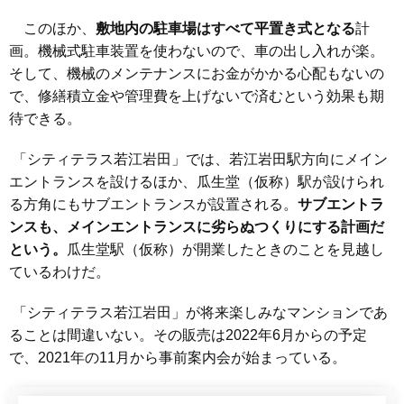
このほか、
敷地内の駐車場はすべて平置き式となる
計
画。機械式駐車装置を使わないので、車の出し入れが楽。
そして、機械のメンテナンスにお金がかかる心配もないの
で、修繕積立金や管理費を上げないで済むという効果も期
待できる。
「シティテラス若江岩田」では、若江岩田駅方向にメイン
エントランスを設けるほか、瓜生堂（仮称）駅が設けられ
る方角にもサブエントランスが設置される。
サブエントラ
ンスも、メインエントランスに劣らぬつくりにする計画だ
という。
瓜生堂駅（仮称）が開業したときのことを見越し
ているわけだ。
「シティテラス若江岩田」が将来楽しみなマンションであ
ることは間違いない。その販売は2022年6月からの予定
で、2021年の11月から事前案内会が始まっている。