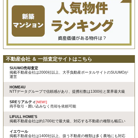
不動産会社 ＆ 一括査定サイトはこちら
SUUMO売却査定
掲載不動産会社は2000社以上、大手負動産ポータルサイトのSUUMOが
運営
HOME4U
NTTデータグループで信頼感があり、提携社数は1300社と業界最大級
SREリアルティ
[NEW!]
両手取引・囲い込みなく売却を依頼可能
LIFULL HOME'S
掲載不動産会社は約1700社で最大級、対応する不動産の種類も幅広い
イエウール
掲載不動産会社は1400社以上、扱う不動産の種類は多く農地にも対応