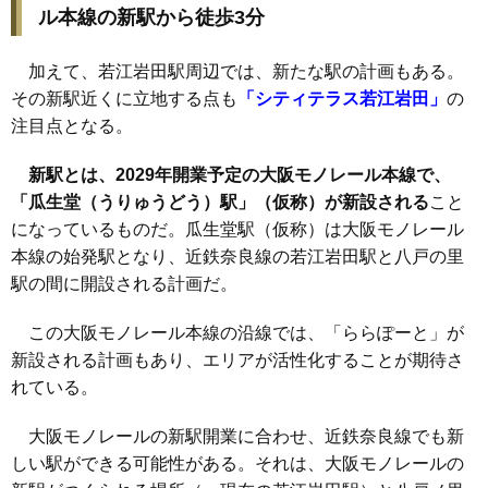
ル本線の新駅から徒歩3分
加えて、若江岩田駅周辺では、新たな駅の計画もある。
その新駅近くに立地する点も
「シティテラス若江岩田」
の
注目点となる。
新駅とは、2029年開業予定の大阪モノレール本線で、
「瓜生堂（うりゅうどう）駅」（仮称）が新設される
こと
になっているものだ。瓜生堂駅（仮称）は大阪モノレール
本線の始発駅となり、近鉄奈良線の若江岩田駅と八戸の里
駅の間に開設される計画だ。
この大阪モノレール本線の沿線では、「ららぽーと」が
新設される計画もあり、エリアが活性化することが期待さ
れている。
大阪モノレールの新駅開業に合わせ、近鉄奈良線でも新
しい駅ができる可能性がある。それは、大阪モノレールの