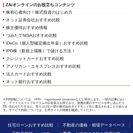
ZAiオンラインのお役立ちコンテンツ
株初心者向け！株式投資のはじめ方
ネット証券会社おすすめ比較
株主優待おすすめ情報
つみたてNISAおすすめ比較
iDeCo（個人型確定拠出年金）おすすめ比較
IPO株（新規上場株）で儲ける方法！
クレジットカードおすすめ比較
アメリカン・エキスプレスおすすめ比較
法人カードおすすめ比較
ネット銀行おすすめ比較
※PR情報については、<PR>、<sponsored contents>などと明示します。一部の記事におい
て、アフィリエイトプログラムの広告収入を得ており、提携企業のサービスを申し込んだり、
問い合わせたりすると、売り上げの一部が株式会社ダイヤモンド社に還元されることがありま
す。サービス内容については、公式サイトの情報を確認してください。
住宅ローンおすすめ比較
不動産の価格・相場データベース