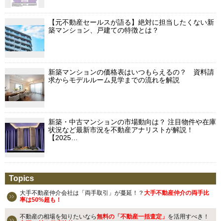
【元不動産セールスが語る】絶対に担当したくない新
築マンション、戸建ての特徴とは？
新築マンションの価格表はいつもらえるの？ 資料請
求からモデルルーム見学までの流れを解説
新築・中古マンションの市場動向は？ 注目物件や在庫
状況など最新市況を不動産アナリストが解説！
【2025…
Topics
大手不動産仲介会社は「両手取引」が蔓延！？
大手不動産仲介の両手比
率は50%超も！
不動産の相場を知りたいなら
無料の「不動産一括査定」
を活用すべき！