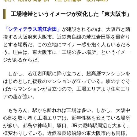
工場地帯というイメージが変化した「東大阪市」
「シティテラス若江岩田」
が建設されるのは、大阪市と隣
接する大阪府東大阪市。近鉄奈良線の若江岩田駅を最寄り
とする場所だ。この立地にマイナー感を抱く人もいるだろ
う。理由は、東大阪市に「工場の多い場所」というイメー
ジがあるからだ。
しかし、若江岩田駅に降り立つと、超高層マンションを
はじめとした複数のマンションが立っている。駅のすぐそ
ばからマンションが目立つので、工場エリアより住宅エリ
アの趣が強い。
もちろん、駅から離れれば工場は多い。しかし、大阪中
心部を取り巻く工場エリアは、近年性格を変えている場所
が多い。都島や神崎川、塚口、JRの尼崎駅周辺も大きく、
様変わりしている。近鉄奈良線沿線の東大阪市内も同様。