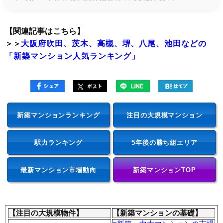
【関連記事はこちら】
＞＞
大阪府吹田、茨木、高槻、堺、八尾、池田などの
「新築マンション人気ランキング」
新築マンションランキング
注目の大規模マンション
駅力ランキング
5年後の勝ち組エリア
最新マンション市場動向
新築マンションTOP
【注目の大規模物件】
【新築マンションの基礎】