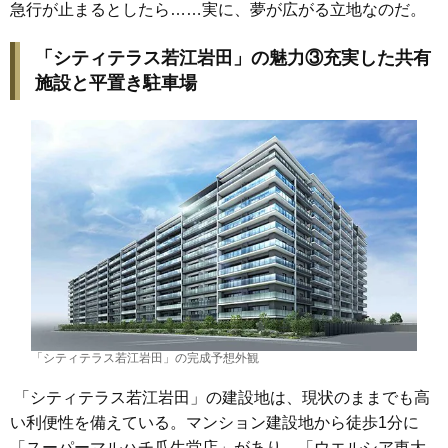
急行が止まるとしたら……実に、夢が広がる立地なのだ。
「シティテラス若江岩田」の魅力③充実した共有
施設と平置き駐車場
「シティテラス若江岩田」の完成予想外観
「シティテラス若江岩田」の建設地は、現状のままでも高
い利便性を備えている。マンション建設地から徒歩1分に
「スーパーマルハチ瓜生堂店」があり、「ウエルシア東大