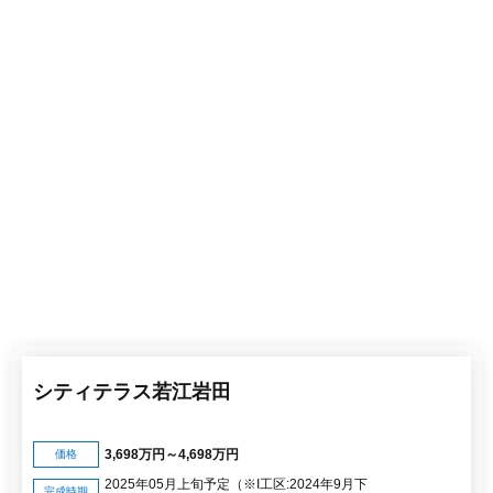
シティテラス若江岩田
3,698万円～4,698万円
価格
2025年05月上旬予定（※I工区:2024年9月下
完成時期