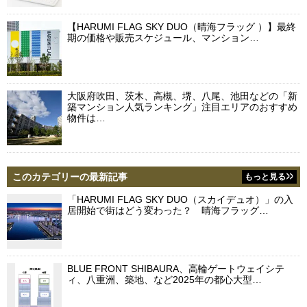
【HARUMI FLAG SKY DUO（晴海フラッグ ）】最終
期の価格や販売スケジュール、マンション…
大阪府吹田、茨木、高槻、堺、八尾、池田などの「新
築マンション人気ランキング」注目エリアのおすすめ
物件は…
このカテゴリーの最新記事
もっと見る
「HARUMI FLAG SKY DUO（スカイデュオ）」の入
居開始で街はどう変わった？ 晴海フラッグ…
BLUE FRONT SHIBAURA、高輪ゲートウェイシテ
ィ、八重洲、築地、など2025年の都心大型…