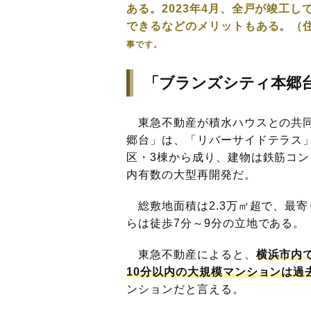
ある。2023年4月、全戸が竣工
できるなどのメリットもある。（
事です。
「ブランズシティ本郷
東急不動産が積水ハウスとの共同
郷台」は、「リバーサイドテラス
区・3棟から成り、建物は鉄筋コン
内有数の大型再開発だ。
総敷地面積は2.3万㎡超で、最寄
らは徒歩7分～9分の立地である。
東急不動産によると、
横浜市内
10分以内の大規模マンションは過去
ンションだと言える。