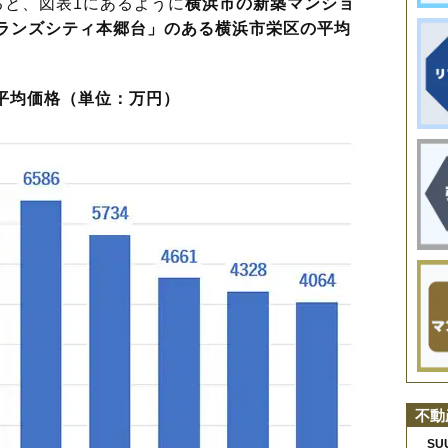
と、図表1にあるように
横浜市の新築マンショ
ブランズシティ本郷台」のある横浜市栄区の平均
平均価格（単位：万円）
不動
SU