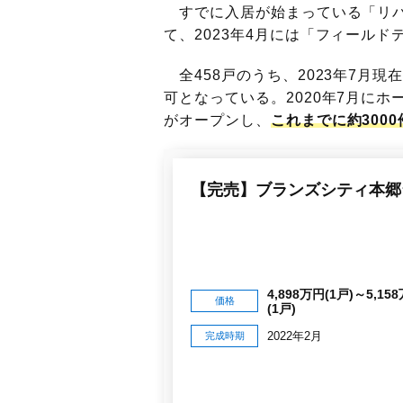
すでに入居が始まっている「リバ
て、2023年4月には「フィール
全458戸のうち、2023年7月現
可となっている。2020年7月にホ
がオープンし、
これまでに約300
【完売】ブランズシティ本郷
4,898万円(1戸)～5,15
価格
(1戸)
2022年2月
完成時期