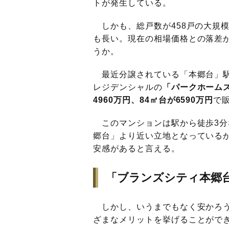
トが発生している。
しかも、総戸数が458戸の大規
も長い。現在の相場価格との落差
うか。
最近分譲されている「本郷台」駅
レジデンシャルの
「パークホーム
4960万円、84㎡台が6590万円
で
このマンションは駅から徒歩3分
郷台」より近い立地となっているが
安感があると言える。
「ブランズシティ本郷
しかし、いうまでもなく安かろう
ざまなメリットを挙げることがで