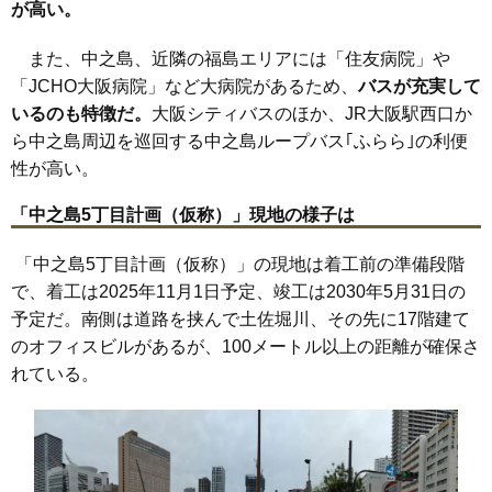
が高い。
また、中之島、近隣の福島エリアには「住友病院」や
「JCHO大阪病院」など大病院があるため、
バスが充実して
いるのも特徴だ。
大阪シティバスのほか、JR大阪駅西口か
ら中之島周辺を巡回する中之島ループバス｢ふらら｣の利便
性が高い。
「中之島5丁目計画（仮称）」現地の様子は
「中之島5丁目計画（仮称）」の現地は着工前の準備段階
で、着工は2025年11月1日予定、竣工は2030年5月31日の
予定だ。南側は道路を挟んで土佐堀川、その先に17階建て
のオフィスビルがあるが、100メートル以上の距離が確保さ
れている。