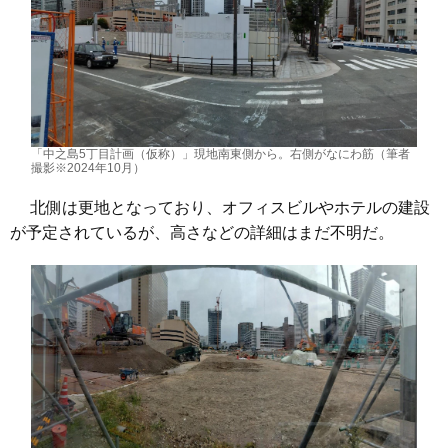
「中之島5丁目計画（仮称）」現地南東側から。右側がなにわ筋（筆者
撮影※2024年10月）
北側は更地となっており、オフィスビルやホテルの建設
が予定されているが、高さなどの詳細はまだ不明だ。