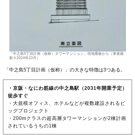
「中之島5丁目計画（仮称）タワーマンション」現地看板から（筆者撮
影※2024年10月）
「中之島5丁目計画（仮称）」の大きな特徴は3つある。
・京阪・なにわ筋線の中之島駅（2031年開業予定）
徒歩すぐ
・大規模オフィス、ホテルなどが複数建設されるビ
ッグプロジェクト
・200mクラスの超高層タワーマンションが2棟計画
されているうちの1棟