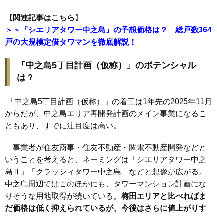
【関連記事はこちら】
＞＞「シエリアタワー中之島」の予想価格は？ 総戸数364
戸の大規模定借タワマンを徹底解説！
「中之島5丁目計画（仮称）」のポテンシャル
は？
「中之島5丁目計画（仮称）」の着工は1年先の2025年11月
からだが、中之島エリア再開発計画のメイン事業になるこ
ともあり、すでに注目度は高い。
事業者が住友商事・住友不動産・関電不動産開発などと
いうことを考えると、ネーミングは「シエリアタワー中之
島Ⅱ」「クラッシィタワー中之島」などと想像が広がる。
中之島周辺ではこのほかにも、タワーマンション計画にな
りそうな用地取得が続いている。
梅田エリアと比べればま
だ価格は低く抑えられているが、今後はさらに値上がりす