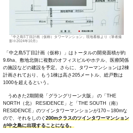
「中之島5丁目計画（仮称）タワーマンション」現地看板より（筆者撮
影※2024年10月）
「中之島5丁目計画（仮称）」はトータルの開発面積が約
9.6ha、敷地北側に複数のオフィスビルやホテル、医療関係
の施設などの建設を予定。さらに、タワーマンションは2棟
計画されており、もう1棟は高さ205メートル、総戸数は
1000を超えるという。
うめきた2期開発「グラングリーン大阪」 の「THE
NORTH（北） RESIDENCE」と「THE SOUTH（南）
RESIDENCE」のツインタワーマンションが170～180mな
ので、それをしのぐ
200mクラスのツインタワーマンション
が中之島に出現することになる。