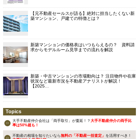
【元不動産セールスが語る】絶対に担当したくない新
築マンション、戸建ての特徴とは？
新築マンションの価格表はいつもらえるの？ 資料請
求からモデルルーム見学までの流れを解説
新築・中古マンションの市場動向は？ 注目物件や在庫
状況など最新市況を不動産アナリストが解説！
【2025…
Topics
大手不動産仲介会社は「両手取引」が蔓延！？
大手不動産仲介の両手比
率は50%超も！
不動産の相場を知りたいなら
無料の「不動産一括査定」
を活用すべき！