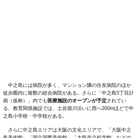
中之島には病院が多く、マンション隣の住友病院のほか
徒歩圏内に複数の総合病院がある。さらに「中之島5丁目計
画（仮称）」内でも
医療施設のオープンが予定
されてい
る。教育関係施設では、土佐堀川沿いに西へ200mほどで中
之島小学校・中学校がある。
さらに中之島エリアは大阪の文化エリアで、「大阪中之
島美術館」「国立国際美術館」「大阪市立科学館」などの