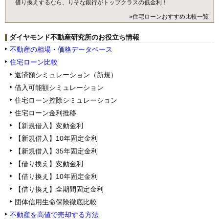
借り換えするなら、りそな銀行がトップクラスの低金利！
»住宅ローンおすすめ比較一覧
ダイヤモンド不動産研究所のお役立ち情報
不動産の相場・価格データベース
住宅ローン比較
返済額シミュレーション（新規）
借入可能額シミュレーション
住宅ローン控除シミュレーション
住宅ローン金利推移
【新規借入】変動金利
【新規借入】10年固定金利
【新規借入】35年固定金利
【借り換え】変動金利
【借り換え】10年固定金利
【借り換え】全期間固定金利
団体信用生命保険徹底比較
不動産を高値で売却する方法