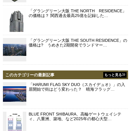
「グラングリーン大阪 THE NORTH RESIDENCE」
の価格は？ 関西過去最高25億を記録した…
「グラングリーン大阪 THE SOUTH RESIDENCE」の
価格は? うめきた2期開発でランドマー…
このカテゴリーの最新記事
もっと見る
「HARUMI FLAG SKY DUO（スカイデュオ）」の入
居開始で街はどう変わった？ 晴海フラッグ…
BLUE FRONT SHIBAURA、高輪ゲートウェイシテ
ィ、八重洲、築地、など2025年の都心大型…