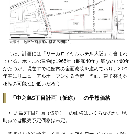
大阪市「
地区計画原案の概要 説明図2
」
また、計画には「リーガロイヤルホテル大阪」も含まれ
ている。ホテルの建物は1965年（昭和40年）築なので60年
がたつが、現在すでに館内の全面改装を進めており、2025
年春にリニューアルオープンする予定。
当面、建て替えや
移転の可能性は低いだろう。
「中之島5丁目計画（仮称）」の予想価格
「中之島5丁目計画（仮称）」の価格はいくらなのか。現
時点では販売予定価格は未定。
間取りなどの予定も不明だ。新築タワーマンションでは