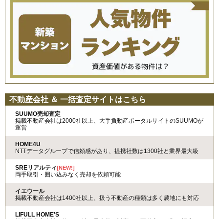
不動産会社 ＆ 一括査定サイトはこちら
SUUMO売却査定
掲載不動産会社は2000社以上、大手負動産ポータルサイトのSUUMOが
運営
HOME4U
NTTデータグループで信頼感があり、提携社数は1300社と業界最大級
SREリアルティ
[NEW!]
両手取引・囲い込みなく売却を依頼可能
イエウール
掲載不動産会社は1400社以上、扱う不動産の種類は多く農地にも対応
LIFULL HOME'S