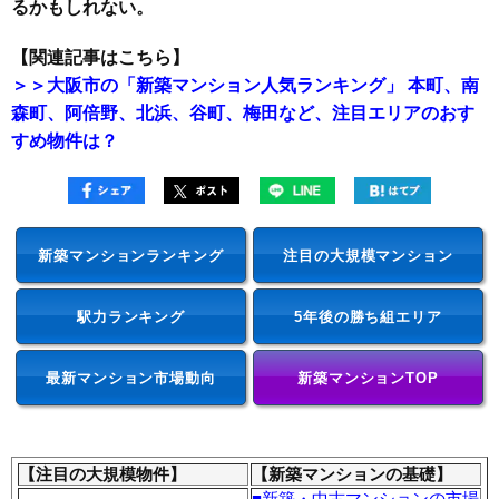
るかもしれない。
【関連記事はこちら】
＞＞大阪市の「新築マンション人気ランキング」 本町、南
森町、阿倍野、北浜、谷町、梅田など、注目エリアのおす
すめ物件は？
新築マンションランキング
注目の大規模マンション
駅力ランキング
5年後の勝ち組エリア
最新マンション市場動向
新築マンションTOP
【注目の大規模物件】
【新築マンションの基礎】
■
新築・中古マンションの市場