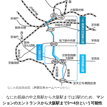
なにわ筋線路線図（
JR西日本ホームページ
から）
なにわ筋線の中之島駅から大阪駅までは1駅のため、
マン
ションのエントランスから大阪駅まで3〜4分という可能性