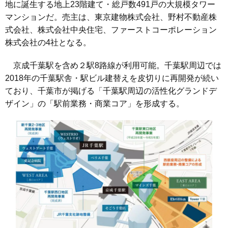
地に誕生する地上23階建て・総戸数491戸の大規模タワー
マンションだ。売主は、東京建物株式会社、野村不動産株
式会社、株式会社中央住宅、ファーストコーポレーション
株式会社の4社となる。
京成千葉駅を含め２駅8路線が利用可能。千葉駅周辺では
2018年の千葉駅舎・駅ビル建替えを皮切りに再開発が続い
ており、千葉市が掲げる「千葉駅周辺の活性化グランドデ
ザイン」の「駅前業務・商業コア」を形成する。