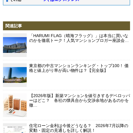
関連記事
「HARUMI FLAG（晴海フラッグ）」は本当に買いな
のかを徹底トーク！人気マンションブロガー座談会…
東京都の中古マンションランキング・トップ100！ 価
格と値上がり率が高い物件は？【完全版】
【2026年版】新築マンションを値引きするデベロッパ
ーはどこ？ 各社の懐具合から交渉余地があるのかを
徹…
住宅ローン金利は今後どうなる？ 2026年7月以降の
変動・固定の見通しを詳しく解説！