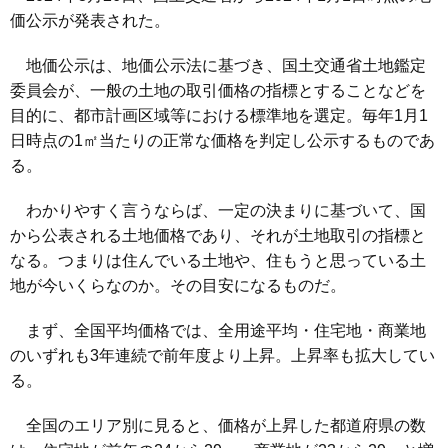
価公示が発表された。
地価公示は、地価公示法に基づき、国土交通省土地鑑定
委員会が、一般の土地の取引価格の指標とすることなどを
目的に、都市計画区域等における標準地を選定。毎年1月1
日時点の1㎡当たりの正常な価格を判定し公示するものであ
る。
わかりやすく言うならば、一定の決まりに基づいて、国
から公表される土地価格であり、それが土地取引の指標と
なる。つまりは住んでいる土地や、住もうと思っている土
地が今いくらなのか。その目安になるものだ。
まず、全国平均価格では、全用途平均・住宅地・商業地
のいずれも3年連続で前年度より上昇。上昇率も拡大してい
る。
全国のエリア別に見ると、価格が上昇した都道府県の数