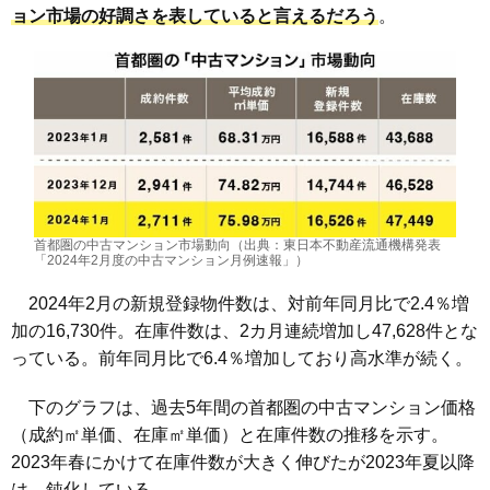
ョン市場の好調さを表していると言えるだろう
。
首都圏の中古マンション市場動向（出典：東日本不動産流通機構発表
「2024年2月度の中古マンション月例速報」）
2024年2月の新規登録物件数は、対前年同月比で2.4％増
加の16,730件。在庫件数は、2カ月連続増加し47,628件とな
っている。前年同月比で6.4％増加しており高水準が続く。
下のグラフは、過去5年間の首都圏の中古マンション価格
（成約㎡単価、在庫㎡単価）と在庫件数の推移を示す。
2023年春にかけて在庫件数が大きく伸びたが2023年夏以降
は、鈍化している。