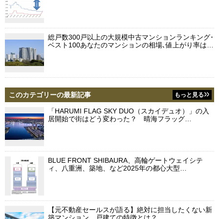
総戸数300戸以上の大規模中古マンションランキング･
ベスト100あなたのマンションの相場､値上がり率は…
このカテゴリーの最新記事
もっと見る
「HARUMI FLAG SKY DUO（スカイデュオ）」の入
居開始で街はどう変わった？ 晴海フラッグ…
BLUE FRONT SHIBAURA、高輪ゲートウェイシテ
ィ、八重洲、築地、など2025年の都心大型…
【元不動産セールスが語る】絶対に担当したくない新
築マンション、戸建ての特徴とは？