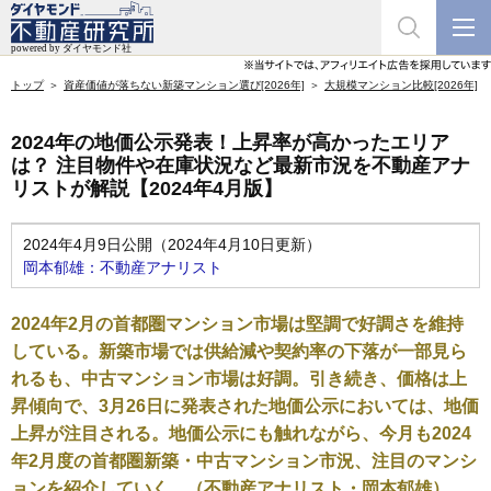
トップ
資産価値が落ちない新築マンション選び[2026年]
大規模マンション比較[2026年]
2024年の地価公示発表！上昇率が高かったエリア
は？ 注目物件や在庫状況など最新市況を不動産アナ
リストが解説【2024年4月版】
2024年4月9日公開（2024年4月10日更新）
岡本郁雄：不動産アナリスト
2024年2月の首都圏マンション市場は堅調で好調さを維持
している。新築市場では供給減や契約率の下落が一部見ら
れるも、中古マンション市場は好調。引き続き、価格は上
昇傾向で、3月26日に発表された地価公示においては、地価
上昇が注目される。地価公示にも触れながら、今月も2024
年2月度の首都圏新築・中古マンション市況、注目のマンシ
ョンを紹介していく。（不動産アナリスト・岡本郁雄）