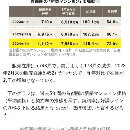
首都圏の新築マンション市場動向（出典：不動産経済研究所発表「首都
圏新築分譲マンション市場動向 2024年2月」）
販売在庫は5,748戸で、前月よりも173戸の減少。2023
年2月末の販売在庫5,452戸だったので、昨年対比で在庫が
若干の増加となっている。
下のグラフは、過去5年間の首都圏の新築マンション価格
（平均価格）と契約率の推移を示す。契約率は好調ライン
の70%を下回る結果となったが、ほぼ横ばいと言えるだろ
う。