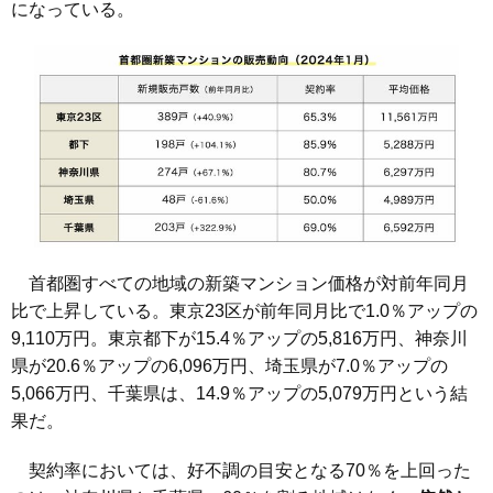
になっている。
首都圏すべての地域の新築マンション価格が対前年同月
比で上昇している。東京23区が前年同月比で1.0％アップの
9,110万円。東京都下が15.4％アップの5,816万円、神奈川
県が20.6％アップの6,096万円、埼玉県が7.0％アップの
5,066万円、千葉県は、14.9％アップの5,079万円という結
果だ。
契約率においては、好不調の目安となる70％を上回った