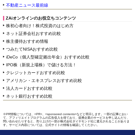
不動産ニュース最前線
ZAiオンラインのお役立ちコンテンツ
株初心者向け！株式投資のはじめ方
ネット証券会社おすすめ比較
株主優待おすすめ情報
つみたてNISAおすすめ比較
iDeCo（個人型確定拠出年金）おすすめ比較
IPO株（新規上場株）で儲ける方法！
クレジットカードおすすめ比較
アメリカン・エキスプレスおすすめ比較
法人カードおすすめ比較
ネット銀行おすすめ比較
※PR情報については、<PR>、<sponsored contents>などと明示します。一部の記事におい
て、アフィリエイトプログラムの広告収入を得ており、提携企業のサービスを申し込んだり、
問い合わせたりすると、売り上げの一部が株式会社ダイヤモンド社に還元されることがありま
す。サービス内容については、公式サイトの情報を確認してください。