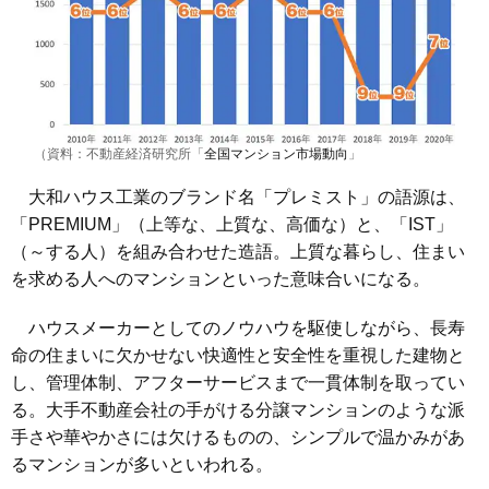
（資料：不動産経済研究所「
全国マンション市場動向
」
大和ハウス工業のブランド名「プレミスト」の語源は、
「PREMIUM」（上等な、上質な、高価な）と、「IST」
（～する人）を組み合わせた造語。上質な暮らし、住まい
を求める人へのマンションといった意味合いになる。
ハウスメーカーとしてのノウハウを駆使しながら、長寿
命の住まいに欠かせない快適性と安全性を重視した建物と
し、管理体制、アフターサービスまで一貫体制を取ってい
る。大手不動産会社の手がける分譲マンションのような派
手さや華やかさには欠けるものの、シンプルで温かみがあ
るマンションが多いといわれる。