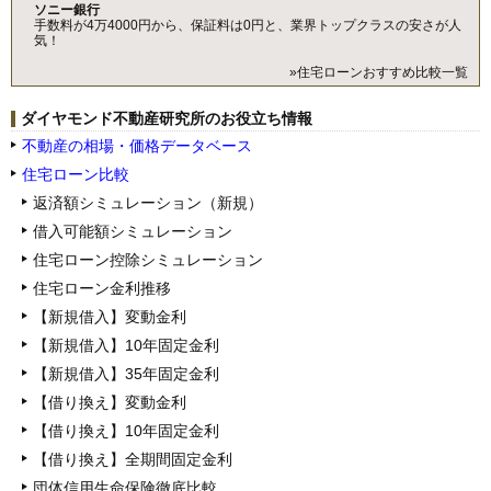
ソニー銀行
手数料が4万4000円から、保証料は0円と、業界トップクラスの安さが人
気！
»住宅ローンおすすめ比較一覧
ダイヤモンド不動産研究所のお役立ち情報
不動産の相場・価格データベース
住宅ローン比較
返済額シミュレーション（新規）
借入可能額シミュレーション
住宅ローン控除シミュレーション
住宅ローン金利推移
【新規借入】変動金利
【新規借入】10年固定金利
【新規借入】35年固定金利
【借り換え】変動金利
【借り換え】10年固定金利
【借り換え】全期間固定金利
団体信用生命保険徹底比較