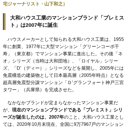
宅ジャーナリスト・山下和之）
大和ハウス工業のマンションブランド「プレミス
ト」は2007年に誕生
ハウスメーカーとして知られる大和ハウス工業は、1955
年に創業、1977年に大型マンション「グリーンコーポ千
寿」（東京都）でマンション事業に進出した。その後「ネ
オ」シリーズ（当時は大和団地）、「ロイヤル」シリー
ズ、「D’（ディー）」シリーズなどを展開し、2005年には
免震構造の建築物として日本最高層（2005年時点）となる
超高層免震型分譲マンション「Ｄ’グランフォート神戸三宮
タワー」（兵庫県）を完成させた。
なかなかブランドが定まらなかったマンション事業だ
が、
現在のマンションブランドである「プレミスト」シリ
ーズが誕生したのは、2007年
のこと。大和ハウス工業とし
ては、2020年10月末現在、全国に9万7967戸のマンション