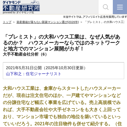
トップ
資産価値が落ちない新築マンション選び[2026年]
「プレミスト」の大和ハウス工業
「プレミスト」の大和ハウス工業は、なぜ人気があ
るのか？ ハウスメーカーならではのネットワーク
と地方でのマンション展開がカギ！
大手不動産会社分析（6）
2021年5月31日公開（2025年10月30日更新）
山下和之：住宅ジャーナリスト
大和ハウス工業は、倉庫からスタートしたハウスメーカー
だが、現在は注文住宅のほか、一戸建てやマンションなど
の分譲住宅など幅広く事業を広げている。売上高規模でみ
れば、大手不動産会社や大手ゼネコンをも大きく上回って
おり、マンション市場でも独自の地位を築いているといっ
ていいだろう。2021年の注目物件も併せて紹介する。（住