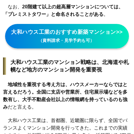
なお、
20階建て以上の超高層マンションについては、
「プレミストタワー」と命名されることがある
。
大和ハウス工業のおすすめ新築マンション>>
（資料請求・見学予約も可）
大和ハウス工業のマンション戦略は、北海道や札
幌など地方のマンション開発を重要視
地域性を重視する考え方は、ハウスメーカーならではと
言えるだろう。全国に支店や営業所、住宅展示場などを多
数有し、大手不動産会社以上の情報網を持っているのも強
み
だと言える。
大和ハウス工業は、首都圏、近畿圏に限らず、全国でバ
ランスよくマンション開発を行ってきた。これまでの実績