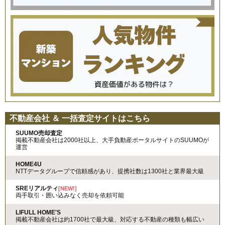
不動産会社 ＆ 一括査定サイトはこちら
SUUMO売却査定
掲載不動産会社は2000社以上、大手負動産ポータルサイトのSUUMOが
運営
HOME4U
NTTデータグループで信頼感があり、提携社数は1300社と業界最大級
SREリアルティ
[NEW!]
両手取引・囲い込みなく売却を依頼可能
LIFULL HOME'S
掲載不動産会社は約1700社で最大級、対応する不動産の種類も幅広い