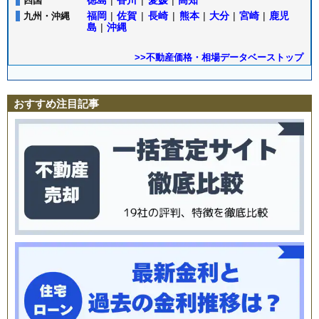
徳島
|
香川
|
愛媛
|
高知
四国
福岡
|
佐賀
|
長崎
|
熊本
|
大分
|
宮崎
|
鹿児
九州・沖縄
島
|
沖縄
>>不動産価格・相場データベーストップ
おすすめ注目記事