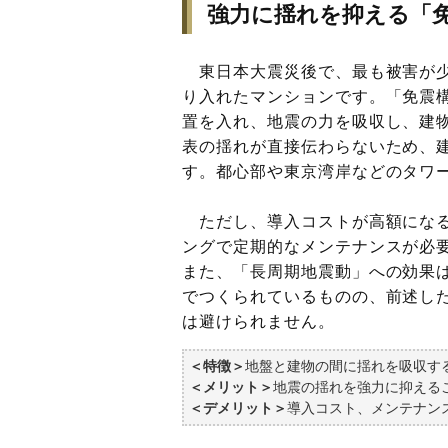
強力に揺れを抑える「
東日本大震災後で、最も被害が少
り入れたマンションです。「免震
置を入れ、地震の力を吸収し、建
表の揺れが直接伝わらないため、
す。都心部や東京湾岸などのタワ
ただし、導入コストが高額になるほ
ングで定期的なメンテナンスが必
また、「長周期地震動」への効果
でつくられているものの、前述し
は避けられません。
＜特徴＞
地盤と建物の間に揺れを吸収す
＜メリット＞
地震の揺れを強力に抑える
＜デメリット＞
導入コスト、メンテナン