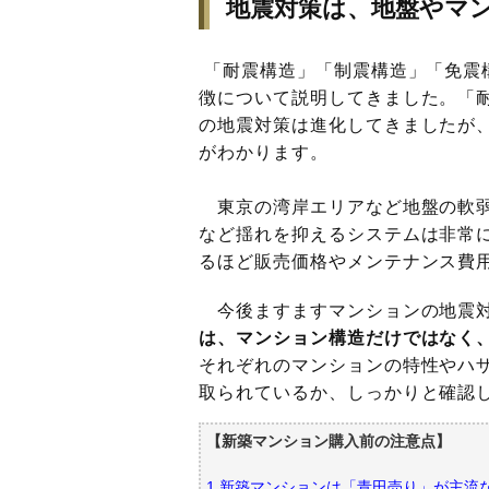
地震対策は、地盤やマ
「耐震構造」「制震構造」「免震
徴について説明してきました。「
の地震対策は進化してきましたが
がわかります。
東京の湾岸エリアなど地盤の軟弱
など揺れを抑えるシステムは非常
るほど販売価格やメンテナンス費
今後ますますマンションの地震対
は、マンション構造だけではなく
それぞれのマンションの特性やハ
取られているか、しっかりと確認
【新築マンション購入前の注意点】
1.新築マンションは「青田売り」が主流