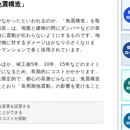
免震構造」
なかったといわれるのが、「免震構造」を取
構造」は、地盤と建物の間にダンパーなどの装
物に震動が伝わらないようにするものです。地
建物に対するダメージはかなり小さくなりま
ーマンションで多く採用されています。
か、竣工後5年、10年、15年などのタイミ
要になるため、長期的にコストがかかります。
は限定的で、都心の高層ビルなどは、免震構造
たとおり「長周期地震動」の影響を受けること
る装置を設置する
ことができる
スコストが高額