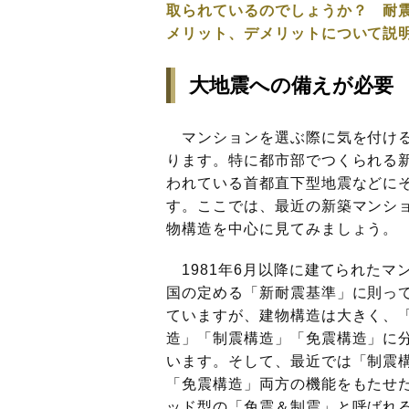
取られているのでしょうか？ 耐
メリット、デメリットについて説
大地震への備えが必要
マンションを選ぶ際に気を付ける
ります。特に都市部でつくられる
われている首都直下型地震などに
す。ここでは、最近の新築マンシ
物構造を中心に見てみましょう。
1981年6月以降に建てられたマ
国の定める「新耐震基準」に則っ
ていますが、建物構造は大きく、
造」「制震構造」「免震構造」に
います。そして、最近では「制震
「免震構造」両方の機能をもたせ
ッド型の「免震＆制震」と呼ばれ