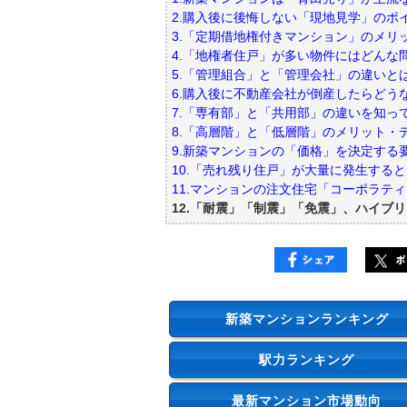
2.購入後に後悔しない「現地見学」のポ
3.「定期借地権付きマンション」のメリ
4.「地権者住戸」が多い物件にはどんな
5.「管理組合」と「管理会社」の違いと
6.購入後に不動産会社が倒産したらどう
7.「専有部」と「共用部」の違いを知っ
8.「高層階」と「低層階」のメリット・
9.新築マンションの「価格」を決定する
10.「売れ残り住戸」が大量に発生する
11.マンションの注文住宅「コーポラテ
12.「耐震」「制震」「免震」、ハイブ
新築マンションランキング
駅力ランキング
最新マンション市場動向