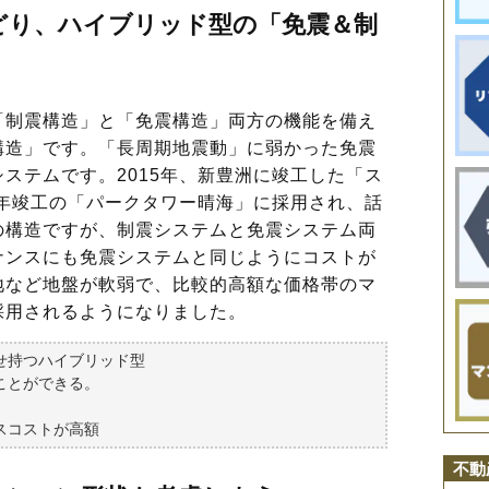
どり、ハイブリッド型の「免震＆制
制震構造」と「免震構造」両方の機能を備え
構造」です。「長周期地震動」に弱かった免震
ステムです。2015年、新豊洲に竣工した「ス
9年竣工の「パークタワー晴海」に採用され、話
の構造ですが、制震システムと免震システム両
ナンスにも免震システムと同じようにコストが
地など地盤が軟弱で、比較的高額な価格帯のマ
採用されるようになりました。
せ持つハイブリッド型
ことができる。
スコストが高額
不動