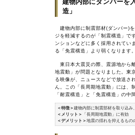
建物内部にダンパーを
造」
建物内部に制震部材(ダンパー)
ジを軽減するのが「制震構造」で
ンションなどに多く採用されてい
る「免震構造」より弱くなります
東日本大震災の際、震源地から離
地震動」が問題となりました。東
る映像が、ニュースなどで放送さ
ん。この「長周期地震動」には、
「耐震構造」と「免震構造」の中
＜特徴＞
建物内部に制震部材を取り込み
＜メリット＞
「長周期地震動」に有効
＜デメリット＞
地震の揺れを抑えるもの