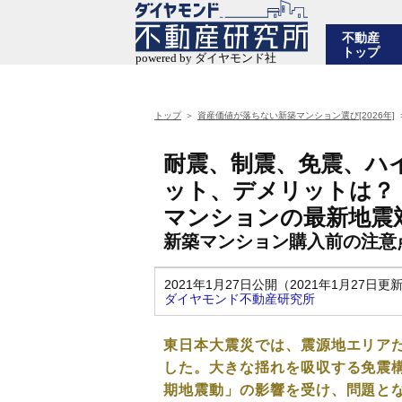
不動産
トップ
トップ
資産価値が落ちない新築マンション選び[2026年]
耐震、制震、免震、ハ
ット、デメリットは？
マンションの最新地震
新築マンション購入前の注意点(
2021年1月27日公開（2021年1月27日更
ダイヤモンド不動産研究所
東日本大震災では、震源地エリア
した。大きな揺れを吸収する免震
期地震動」の影響を受け、問題と